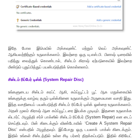
இதே போல இமெயில் அக்கவுண்ட் மற்றும் வெப் அக்கவுண்ட்
ஆகியவற்றிற்கும் உருவாக்கலாம். இவற்றை ஒரு யு.எஸ்.பி. பிளாஷ் டிரைவில்
பதிந்து வைத்துக் கொண்டால், சிஸ்டம் கிராஷ் ஏற்படுகையில் இவற்றை
மீண்டும் புதுப்பித்துப் பயன்படுத்திக் கொள்ளலாம்.
சிஸ்டம் ரிப்பேர் டிஸ்க் (System Repair Disc)
உங்களுடைய சிஸ்டம் கரப்ட் ஆகி, கம்ப்யூட்டர் பூட் ஆக மறுக்கையில்
உங்களுக்கு வாழ்வு தரும் டிஸ்க்கினை உருவாக்கும் அருமையான வசதி இது.
இந்த வசதியைப் பயன்படுத்தி சிஸ்டம் ரிப்பேர் டிஸ்க் ஒன்றை உருவாக்கலாம்.
அதன் மூலம் கிராஷ் ஆன கம்ப்யூட்டரை இயக்க முடியும். இதனை உருவாக்க
ஸ்டார்ட் அழுத்தி சர்ச் பாக்ஸில் சிஸ்டம் ரிப்பேர் (System Repair) என டைப்
செய்திடவும். பின் கிடைக்கும் விண்டோவில் ‘Create A System Repair
Disc’ என்பதில் அழுத்தவும். இப்போது ஒரு டயலாக் பாக்ஸ் கிடைக்கும்.
இதில் உங்கள் சிஸ்டத்தில் உள்ள சிடி பர்னர் திறக்கப்படும். இதில் கிரியேட்