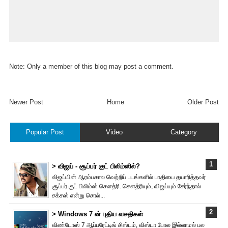
Note: Only a member of this blog may post a comment.
Newer Post
Home
Older Post
Popular Post
Video
Category
> விஜய் - சூப்பர் குட் பிலிம்ஸில்?
விஜய்யின் ஆரம்பகால வெற்றிப் படங்களில் பாதியை தயா‌ரித்தவர்
சூப்பர் குட் பிலிம்ஸ் சௌத்‌ரி. சௌத்‌ரியும், விஜய்யும் சேர்ந்தால்
சக்சஸ் என்று சொல்...
> Windows 7 ன் புதிய வசதிகள்
விண்டோஸ் 7 ஆப்பரேட்டிங் சிஸ்டம், விஸ்டா போல இல்லாமல் பல