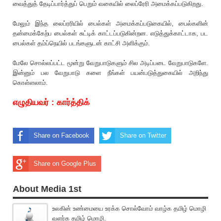
வைத்துத் தேடிப்பார்த்துப் பெறும் வகையில் லைப்ரேரி அமைக்கப்படுகிறது.
மேலும் இந்த லைப்ரரியில் பைல்கள் அமைக்கப்படுகையில், பைல்களின்
தன்மைக்கேற்ப பைல்கள் சுட்டிக் காட்டப்படுகின்றன. எடுத்துக்காட்டாக, பட
பைல்கள் தம்ப்நெயில் படங்களுடன் காட்சி அளிக்கும்.
மேலே சொல்லப்பட்ட மூன்று வேறுபாடுகளும் சில அடிப்படை வேறுபாடுகளே.
இன்னும் பல வேறுபாடு களை நீங்கள் பயன்படுத்துகையில் அறிந்து
கொள்ளலாம்.
எழுதியவர் : கார்த்திக்
Share on Facebook
Share on Twitter
Share on Google Plus
About Media 1st
உலகின் உண்மையை உரக்க சொல்வோம் வாழ்க தமிழ் மொழி
வளர்க தமிழ் மொழி.