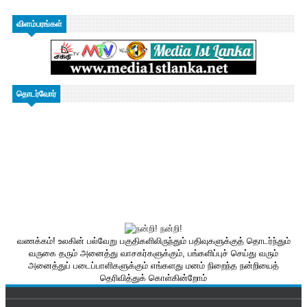
விளம்பரங்கள்
தொடர்வோர்
வணக்கம்! உலகின் பல்வேறு பகுதிகளிலிருந்தும் பதிவுகளுக்குத் தொடர்ந்தும்
வருகை தரும் அனைத்து வாசகர்களுக்கும், பங்களிப்புச் செய்து வரும்
அனைத்துப் படைப்பாளிகளுக்கும் எங்களது மனம் நிறைந்த நன்றியைத்
தெரிவித்துக் கொள்கின்றோம்