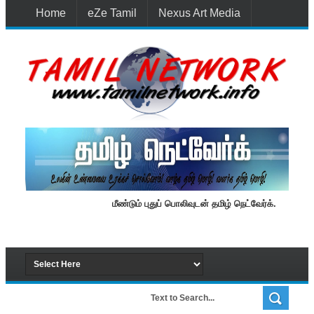
Home
eZe Tamil
Nexus Art Media
Media 1st Lanka
New Batti
Contact Us
மீண்டும் புதுப் பொலிவுடன் தமிழ் நெட்வேர்க்.