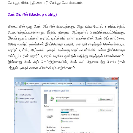
செய்து, சிஸ்டத்தினை சரி செய்து கொள்ளலாம்.
பேக் அப் டூல் (Backup utility)
விஸ்டாவில் ஒரு பேக் அப் டூல் கிடைத்தது. அது விண்டோஸ் 7 சிஸ்டத்தில்
மேம்படுத்தப்பட்டுள்ளது. இதில் நிறைய ஆப்ஷன்ஸ் கொடுக்கப்பட்டுள்ளது.
இதன் மூலம் உங்கள் ஹார்ட் டிஸ்க்கில் உள்ள பைல்களின் பேக் அப் காப்பியை
அதே ஹார்ட் டிஸ்க்கின் இன்னொரு பகுதி, செருகி எடுத்துச் செல்லக்கூடிய
ஹார்ட் டிஸ்க், ஆப்டிகல் டிரைவ் அல்லது நெட்வொர்க்கில் உள்ள இன்னொரு
கம்ப்யூட்டரின் ஹார்ட் டிரைவ் ஆகிய ஒன்றில் பதிந்து எடுத்துக் கொள்ளலாம்.
இவ்வாறு பேக் அப் செய்திடுகையில், பேக் அப் தேவையற்ற போல்டர்கள்
மற்றும் டிரைவ்களை விலக்கியும் எடுக்கலாம்.