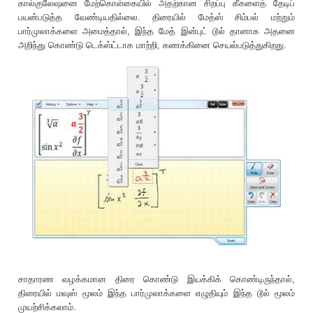
கால்குலேஷனை மேற்கொள்கையில் அதற்கான சிறப்பு கீகளைத் தேடிப்
பயன்படுத்த வேண்டியதில்லை. திரையில் மேத்ஸ் சிம்பல் மற்றும்
பார்முலாக்களை அமைத்தால், இந்த மேத் இன்புட் டூல் தானாக அதனை
அறிந்து கொண்டு டெக்ஸ்ட்டாக மாற்றி, கணக்கினை செயல்படுத்துகிறது.
சாதாரண வழக்கமான திரை கொண்டு இயக்கிக் கொண்டிருந்தால்,
திரையில் மவுஸ் மூலம் இந்த பார்முலாக்களை எழுதியும் இந்த டூல் மூலம்
முயற்சிக்கலாம்.