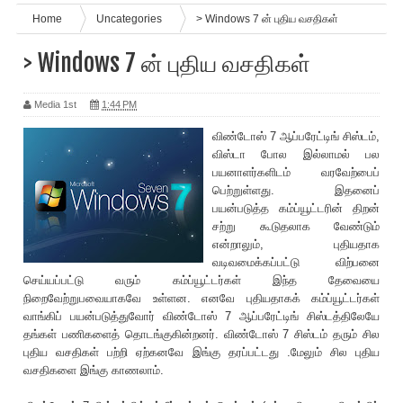
Home
Uncategories
> Windows 7 ன் புதிய வசதிகள்
> Windows 7 ன் புதிய வசதிகள்
Media 1st
1:44 PM
விண்டோஸ் 7 ஆப்பரேட்டிங் சிஸ்டம்,
விஸ்டா போல இல்லாமல் பல
பயனாளர்களிடம் வரவேற்பைப்
பெற்றுள்ளது. இதனைப்
பயன்படுத்த கம்ப்யூட்டரின் திறன்
சற்று கூடுதலாக வேண்டும்
என்றாலும், புதியதாக
வடிவமைக்கப்பட்டு விற்பனை
செய்யப்பட்டு வரும் கம்ப்யூட்டர்கள் இந்த தேவையை
நிறைவேற்றுபவையாகவே உள்ளன. எனவே புதியதாகக் கம்ப்யூட்டர்கள்
வாங்கிப் பயன்படுத்துவோர் விண்டோஸ் 7 ஆப்பரேட்டிங் சிஸ்டத்திலேயே
தங்கள் பணிகளைத் தொடங்குகின்றனர். விண்டோஸ் 7 சிஸ்டம் தரும் சில
புதிய வசதிகள் பற்றி ஏற்கனவே இங்கு தரப்பட்டது .மேலும் சில புதிய
வசதிகளை இங்கு காணலாம்.