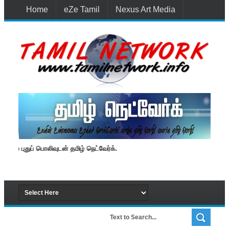
Home
eZe Tamil
Nexus Art Media
Media 1st Lanka
New Batti
Contact Us
ண்டும் புதுப் பொலிவுடன் தமிழ் நெட்வேர்க்.