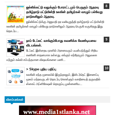
ஜல்லிக்கட்டு வலுக்கும் போராட்டமும் பெருகும் ஆதரவு
தமிழ்நாடு மட்டுமின்றி உலகின் தமிழர்கள் வாழும் பல்வேறு
நாடுகளிலும் ஆதரவு.
ஜல்லிக்கட்டுக்கு அனுமதி தர வலியுறுத்தி தமிழ்நாடு மட்டுமின்றி
உலகின் தமிழர்கள் வாழும் பல்வேறு நாடுகளிலும் ஆதரவு பெருகி வருகிறது இது
தொடர்ப...
நாம் டேப்லட் வாங்கும்போது கவனிக்க வேண்டியவை
விடயங்கள்.
டேப்லட் இன்றைய நாளில் அனைவரும் பயன்படுத்தும் சிறிய
கணினி சாதனமாக உள்ளது. எங்கும் எந்நேரமும் அலுவலக
மற்றும் கல்வி சம்பந்தமான விஷயங்களை பணி...
> Skype புதிய பதிப்பு
உலகின் எந்த மூலையில் இருந்தாலும், இன்டர்நெட் இணைப்பு
மூலம் மற்றவருடன் தொடர்பு கொள்ளும் வசதியைத் தருவதில்
ஸ்கைப் அப்ளிகேஷன் தொகுப்பு முன்னணிய...
விளம்பரங்கள்