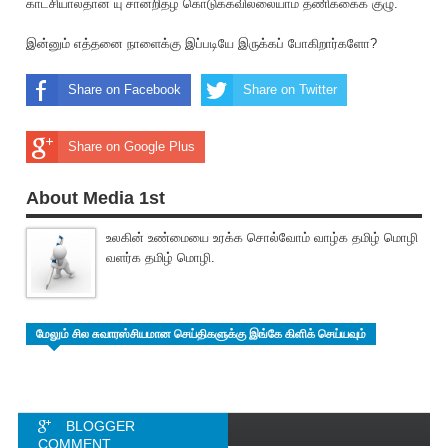
காட்சியால்தான் யு சான்றிதழ் கொடுக்கவில்லையாம் தணிக்கைக் குழு.
இன்னும் எத்தனை நாளைக்கு இப்படியே இருக்கப் போகிறார்களோ?
Share on Facebook
Share on Twitter
Share on Google Plus
About Media 1st
உலகின் உண்மையை உரக்க சொல்வோம் வாழ்க தமிழ் மொழி
வளர்க தமிழ் மொழி.
மேலும் சில சுவாரஸ்சியமான செய்திகளுக்கு இங்கே கிளிக் செய்யவும்
BLOGGER
COMMENT