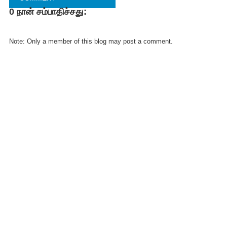
0 நான் சம்பாதிச்சது:
FACEBOOK
COMMENT
Note: Only a member of this blog may post a comment.