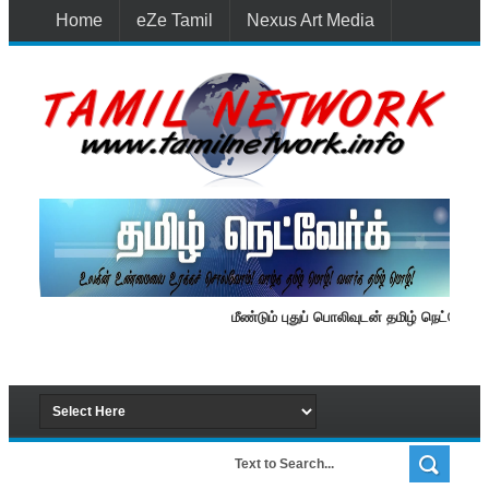
Home
eZe Tamil
Nexus Art Media
Media 1st Lanka
New Batti
Contact Us
மீண்டும் புதுப் பொலிவுடன் தமிழ் நெட்வேர்க்.