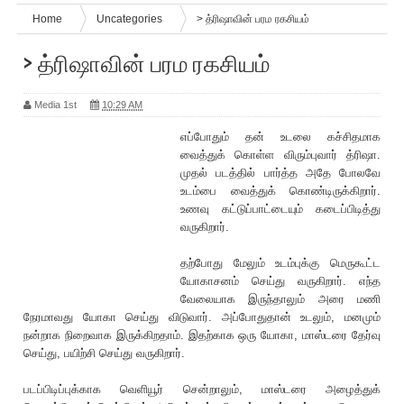
Home
Uncategories
> த்ரிஷாவின் பரம ரகசியம்
> த்ரிஷாவின் பரம ரகசியம்
Media 1st
10:29 AM
எப்போதும் தன் உடலை கச்சிதமாக
வைத்துக் கொள்ள விரும்புவார் த்ரிஷா.
முதல் படத்தில் பார்த்த அதே போலவே
உடம்பை வைத்துக் கொண்டிருக்கிறார்.
உணவு கட்டுப்பாட்டையும் கடைப்பிடித்து
வருகிறார்.
தற்போது மேலும் உடம்புக்கு மெருகூட்ட
யோகாசனம் செய்து வருகிறார். எந்த
வேலையாக இருந்தாலும் அரை மணி
நேரமாவது யோகா செய்து விடுவார். அப்போதுதான் உடலும், மனமும்
நன்றாக நிறைவாக இருக்கிறதாம். இதற்காக ஒரு யோகா, மாஸ்டரை தேர்வு
செய்து, பயிற்சி செய்து வருகிறார்.
படப்பிடிப்புக்காக வெளியூர் சென்றாலும், மாஸ்டரை அழைத்துக்