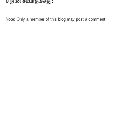
0 நான் சம்பாதிச்சது:
FACEBOOK
COMMENT
Note: Only a member of this blog may post a comment.