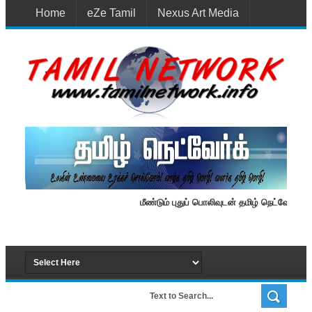
Home
eZe Tamil
Nexus Art Media
Media 1st Lanka
New Batti
Contact Us
மீண்டும் புதுப் பொலிவுடன் தமிழ் நெட்வேர்க்.