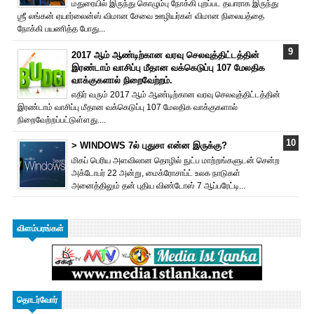
மதுரையில் இருந்து கொழும்பு நோக்கி புறப்பட தயாராக இருந்து
ஶ்ரீ லங்கன் ஏயார்லைன்ஸ் விமான சேவை ஊழியர்கள் விமான நிலையத்தை
நோக்கி பயணித்த போது...
2017 ஆம் ஆண்டிற்கான வரவு செலவுத்திட்டத்தின்
இரண்டாம் வாசிப்பு மீதான வக்கெடுப்பு 107 மேலதிக
வாக்குகளால் நிறைவேற்றம்.
எதிர் வரும் 2017 ஆம் ஆண்டிற்கான வரவு செலவுத்திட்டத்தின்
இரண்டாம் வாசிப்பு மீதான வக்கெடுப்பு 107 மேலதிக வாக்குகளால்
நிறைவேற்றப்பட்டுள்ளது....
> WINDOWS 7ல் புதுசா என்ன இருக்கு?
மிகப் பெரிய அளவிலான தொழில் நுட்ப மாற்றங்களுடன் சென்ற
அக்டோபர் 22 அன்று, மைக்ரோசாப்ட் உலக நாடுகள்
அனைத்திலும் தன் புதிய விண்டோஸ் 7 ஆப்பரேட்டி...
விளம்பரங்கள்
தொடர்வோர்