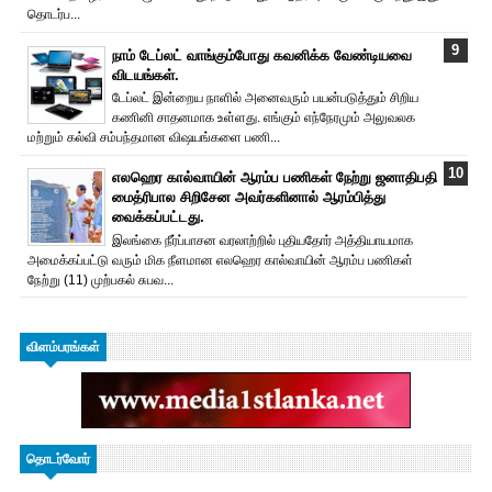
தொடர்ப...
நாம் டேப்லட் வாங்கும்போது கவனிக்க வேண்டியவை
விடயங்கள்.
டேப்லட் இன்றைய நாளில் அனைவரும் பயன்படுத்தும் சிறிய
கணினி சாதனமாக உள்ளது. எங்கும் எந்நேரமும் அலுவலக
மற்றும் கல்வி சம்பந்தமான விஷயங்களை பணி...
எலஹெர கால்வாயின் ஆரம்ப பணிகள் நேற்று ஜனாதிபதி
மைத்ரிபால சிறிசேன அவர்களினால் ஆரம்பித்து
வைக்கப்பட்டது.
இலங்கை நீர்ப்பாசன வரலாற்றில் புதியதோர் அத்தியாயமாக
அமைக்கப்பட்டு வரும் மிக நீளமான எலஹெர கால்வாயின் ஆரம்ப பணிகள்
நேற்று (11) முற்பகல் சுபவ...
விளம்பரங்கள்
தொடர்வோர்