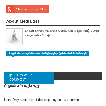
Share on Google Plus
About Media 1st
உலகின் உண்மையை உரக்க சொல்வோம் வாழ்க தமிழ் மொழி
வளர்க தமிழ் மொழி.
மேலும் சில சுவாரஸ்சியமான செய்திகளுக்கு இங்கே கிளிக் செய்யவும்
BLOGGER
COMMENT
0 நான் சம்பாதிச்சது:
FACEBOOK
COMMENT
Note: Only a member of this blog may post a comment.