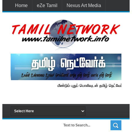
Home
eZe Tamil
Nexus Art Media
Media 1st Lanka
New Batti
Contact Us
மீண்டும் புதுப் பொலிவுடன் தமிழ் நெட்வேர்க்.