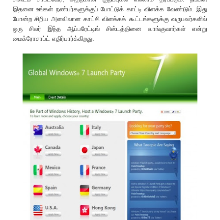
இதனை உங்கள் நண்பர்களுக்குப் போட்டுக் காட்டி விளக்க வேண்டும். இது
போன்ற சிறிய அளவிலான காட்சி விளக்கக் கூட்டங்களுக்கு வருபவர்களில்
ஒரு சிலர் இந்த ஆப்பரேட்டிங் சிஸ்டத்தினை வாங்குவார்கள் என்று
மைக்ரோசாப்ட் எதிர்பார்க்கிறது.