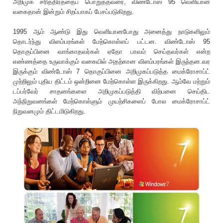
அறிமுக சரித்திரத்தைப் பொறுத்தவரை, விண்டோஸ் 95 வெளியான
வகைதான் இன்றும் சிறப்பாகப் பேசப்படுகிறது.
1995 ஆம் ஆண்டு இது வெளியானபோது அனைத்து நாடுகளிலும்
தொடர்ந்து விளம்பரங்கள் மேற்கொள்ளப் பட்டன. விண்டோஸ் 95
தொகுப்பினை வாங்காதவர்கள் ஏதோ பாவம் செய்தவர்கள் என்ற
எண்ணத்தை உருவாக்கும் வகையில் அதற்கான விளம்பரங்கள் இருந்தன.வர
இருக்கும் விண்டோஸ் 7 தொகுப்பினை அறிமுகப்படுத்த மைக்ரோசாப்ட்
முற்றிலும் புதிய திட்டம் ஒன்றினை மேற்கொள்ள இருக்கிறது. ஆம்வே மற்றும்
டப்பர்வேர் சாதனங்களை அறிமுகப்படுத்தி விற்பனை செய்திட
அந்நிறுவனங்கள் மேற்கொள்ளும் முயற்சிகளைப் போல மைக்ரோசாப்ட்
நிறுவனமும் திட்டமிடுகிறது.