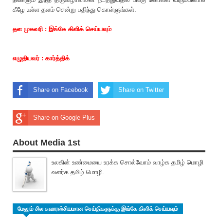
கீழே உள்ள தளம் சென்று பதிந்து கொள்ளுங்கள்.
தள முகவரி :
இங்கே கிளிக் செய்யவும்
எழுதியவர் : கார்த்திக்
Share on Facebook
Share on Twitter
Share on Google Plus
About Media 1st
உலகின் உண்மையை உரக்க சொல்வோம் வாழ்க தமிழ் மொழி
வளர்க தமிழ் மொழி.
மேலும் சில சுவாரஸ்சியமான செய்திகளுக்கு இங்கே கிளிக் செய்யவும்