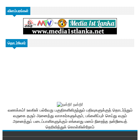
விளம்பரங்கள்
தொடர்வோர்
வணக்கம்! உலகின் பல்வேறு பகுதிகளிலிருந்தும் பதிவுகளுக்குத் தொடர்ந்தும்
வருகை தரும் அனைத்து வாசகர்களுக்கும், பங்களிப்புச் செய்து வரும்
அனைத்துப் படைப்பாளிகளுக்கும் எங்களது மனம் நிறைந்த நன்றியைத்
தெரிவித்துக் கொள்கின்றோம்