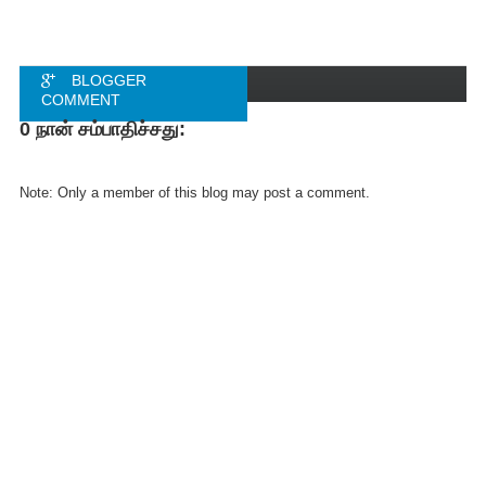
BLOGGER
COMMENT
0 நான் சம்பாதிச்சது:
FACEBOOK
COMMENT
Note: Only a member of this blog may post a comment.