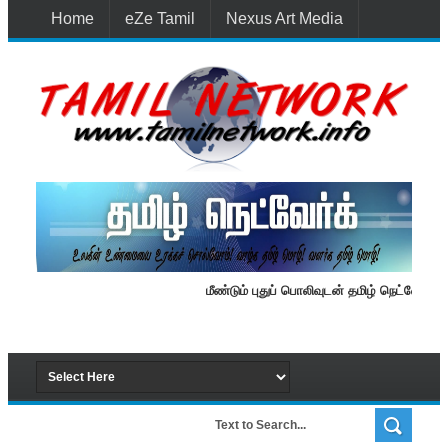
Home
eZe Tamil
Nexus Art Media
Media 1st Lanka
New Batti
Contact Us
மீண்டும் புதுப் பொலிவுடன் தமிழ் நெட்வேர்க்.