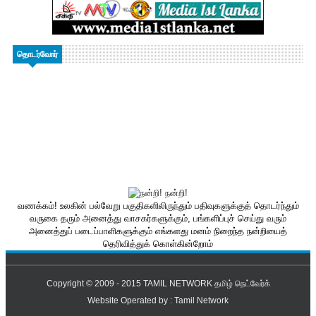
தொடர்வோர்
வணக்கம்! உலகின் பல்வேறு பகுதிகளிலிருந்தும் பதிவுகளுக்குத் தொடர்ந்தும்
வருகை தரும் அனைத்து வாசகர்களுக்கும், பங்களிப்புச் செய்து வரும்
அனைத்துப் படைப்பாளிகளுக்கும் எங்களது மனம் நிறைந்த நன்றியைத்
தெரிவித்துக் கொள்கின்றோம்
Copyright © 2009 - 2015
TAMIL NETWORK தமிழ் நெட்வேர்க்
Website Operated by :
Tamil Network