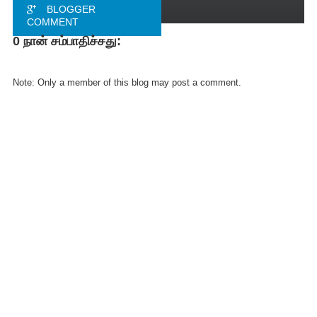
BLOGGER
COMMENT
0 நான் சம்பாதிச்சது:
FACEBOOK
COMMENT
Note: Only a member of this blog may post a comment.