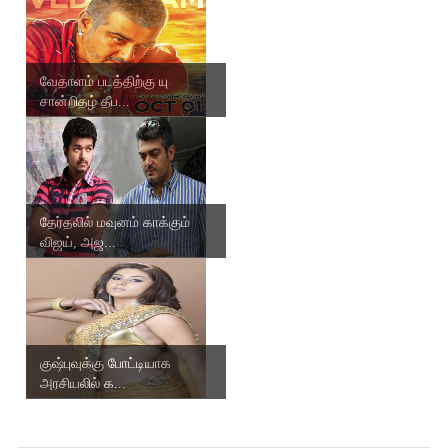
வேதாளம் படத்திற்கு யு
சான்றிதழ் தீப...
தேர்தலில் மவுனம் காக்கும்
விஜய், அஜ...
குஷ்புவுக்கு போட்டியாக
அரசியலில் க...