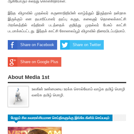
ஆகியோரும் கலந்து கொள்கிறார்கள்.
இந்த விழாவில் முதல்வர் கருணாநிதியின் வாழ்த்தும் இருந்தால் நன்றாக
இருக்கும் என தயா‌ரிப்பாளர் தரப்பு கருத, கலைஞர் தொலைக்காட்சி
அரங்கத்தில் எந்திரன் படத்தைக் குறித்து முதல்வர் பேசும் காட்சி
படமாக்கப்பட்டது. இந்தக் காட்சி கோலாலம்பூர் விழாவில் திரையிடப்படுமாம்.
Share on Facebook
Share on Twitter
Share on Google Plus
About Media 1st
உலகின் உண்மையை உரக்க சொல்வோம் வாழ்க தமிழ் மொழி
வளர்க தமிழ் மொழி.
மேலும் சில சுவாரஸ்சியமான செய்திகளுக்கு இங்கே கிளிக் செய்யவும்