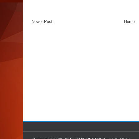
Newer Post
Home