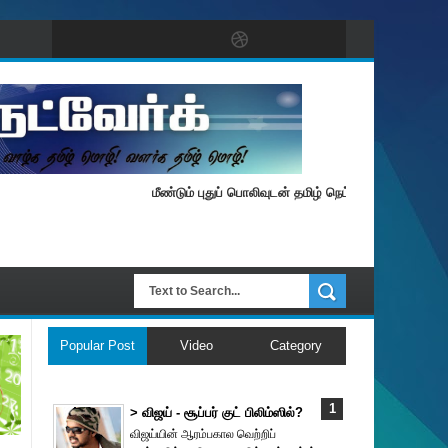
மீண்டும் புதுப் பொலிவுடன் தமிழ் நெட்வேர்க்.
Popular Post
Video
Category
> விஜய் - சூப்பர் குட் பிலிம்ஸில்?
விஜய்யின் ஆரம்பகால வெற்றிப்