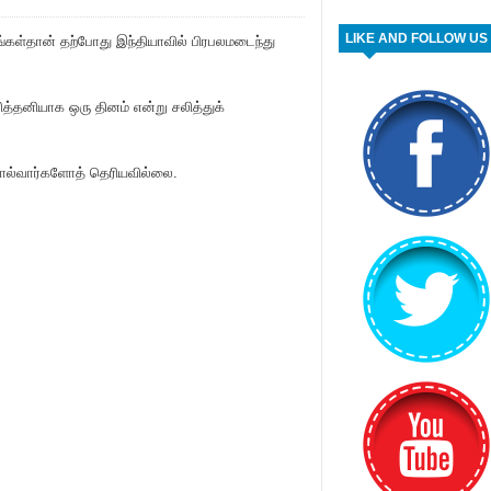
LIKE AND FOLLOW US
ங்கள்தான் தற்போது இந்தியாவில் பிரபலமடைந்து
த்தனியாக ஒரு தினம் என்று சலித்துக்
 சொல்வார்களோத் தெரியவில்லை.