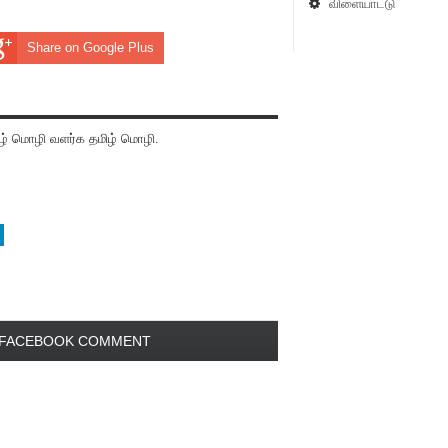
விளையாட்டு
Share on Google Plus
் மொழி வளர்க தமிழ் மொழி.
FACEBOOK COMMENT