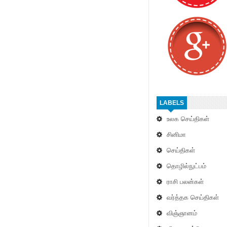
LABELS
உலக செய்திகள்
சினிமா
செய்திகள்
தொழில்நுட்பம்
ராசி பலன்கள்
வர்த்தக செய்திகள்
விஞ்ஞானம்