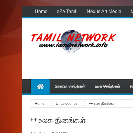
Home
eZe Tamil
Nexus Art Media
M
பிரதான செய்திகள்
உலக செய்திகள்
ச
Home
Uncategories
++ உலக தினங்கள்
++ உலக தினங்கள்