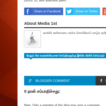
டிசம்பர் 10, உலக உரிமைகள் தினம்
Share on Facebook
Share on Twitter
About Media 1st
உலகின் உண்மையை உரக்க சொல்வோம் வாழ்க தமிழ
மேலும் சில சுவாரஸ்சியமான செய்திகளுக்கு இங்கே கிளிக் செய்யவும்
BLOGGER COMMENT
0 நான் சம்பாதிச்சது:
Note: Only a member of this blog may post a comment.