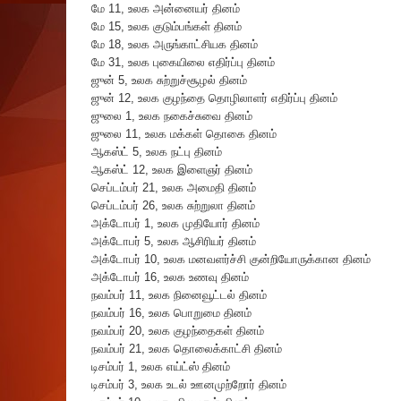
மே 11, உலக அ‌ன்னைய‌ர் ‌தின‌ம்
மே 15, உலக குடும்பங்கள் தினம்
மே 18, உலக அருங்காட்சியக தினம்
மே 31, உலக புகையிலை எதிர்ப்பு தினம்
ஜுன் 5, உலக சுற்றுச்சூழல் தினம்
ஜுன் 12, உலக குழந்தை தொழிலாளர் எதிர்ப்பு தினம்
ஜுலை 1, உலக நகைச்சுவை தினம்
ஜுலை 11, உலக மக்கள் தொகை தினம்
ஆகஸ்ட் 5, உலக நட்பு தினம்
ஆகஸ்ட் 12, உலக இளைஞர் தினம்
செப்டம்பர் 21, உலக அமைதி தினம்
செப்டம்பர் 26, உலக சுற்றுலா தினம்
அக்டோபர் 1, உலக முதியோர் தினம்
அக்டோபர் 5, உலக ஆசிரியர் தினம்
அக்டோபர் 10, உலக மனவளர்ச்சி குன்றியோருக்கான தினம்
அக்டோபர் 16, உலக உணவு தினம்
நவம்பர் 11, உலக நினைவூட்டல் தினம்
நவம்பர் 16, உலக பொறுமை தினம்
நவம்பர் 20, உலக குழந்தைகள் தினம்
நவம்பர் 21, உலக தொலைக்காட்சி தினம்
டிசம்பர் 1, உலக எய்ட்ஸ் தினம்
டிசம்பர் 3, உலக உடல் ஊனமுற்றோர் தினம்