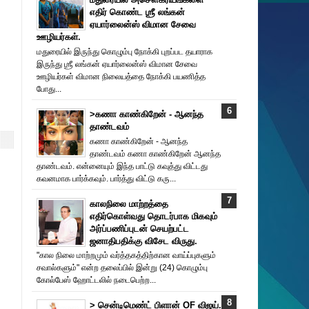
எதிர் கொண்ட ஶ்ரீ லங்கன்
ஏயார்லைன்ஸ் விமான சேவை
ஊழியர்கள்.
மதுரையில் இருந்து கொழும்பு நோக்கி புறப்பட தயாராக
இருந்து ஶ்ரீ லங்கன் ஏயார்லைன்ஸ் விமான சேவை
ஊழியர்கள் விமான நிலையத்தை நோக்கி பயணித்த
போது...
>கணா காண்கிறேன் - ஆனந்த
தாண்டவம்
கணா காண்கிறேன் - ஆனந்த
தாண்டவம் கணா காண்கிறேன் ஆனந்த
தாண்டவம். என்னையும் இந்த பாட்டு கவுத்து விட்டது
கவனமாக பார்க்கவும். பார்த்து விட்டு கரு...
காலநிலை மாற்றத்தை
எதிர்கொள்வது தொடர்பாக மிகவும்
அர்ப்பணிப்புடன் செயற்பட்ட
ஜனாதிபதிக்கு விசேட விருது.
"கால நிலை மாற்றமும் வர்த்தகத்திற்கான வாய்ப்புகளும்
சவால்களும்" என்ற தலைப்பில் இன்று (24) கொழும்பு
கோல்பேஸ் ஹோட்டலில் நடைபெற்ற...
> சென்டிமெண்ட் பிளான் OF விஜய்.