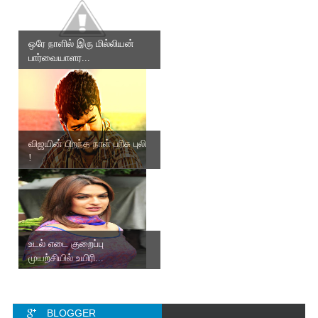
ஒரே நாளில் இரு மில்லியன்
பார்வையாளர...
விஜயின் பிறந்த நாள் பரிசு புலி
!
உடல் எடை குறைப்பு
முயற்சியில் உயிரி...
BLOGGER