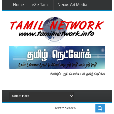
Home
eZe Tamil
Nexus Art Media
Media 1st Lanka
New Batti
Contact Us
மீண்டும் புதுப் பொலிவுடன் தமிழ் நெட்வேர்க்.