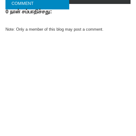
COMMENT
0 நான் சம்பாதிச்சது:
FACEBOOK
COMMENT
Note: Only a member of this blog may post a comment.