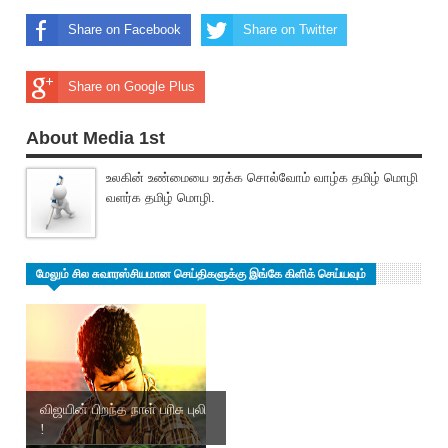
Share on Facebook
Share on Twitter
Share on Google Plus
About Media 1st
உலகின் உண்மையை உரக்க சொல்வோம் வாழ்க தமிழ் மொழி
வளர்க தமிழ் மொழி.
மேலும் சில சுவாரஸ்சியமான செய்திகளுக்கு இங்கே கிளிக் செய்யவும்
விஜயின் பிறந்த நாள் பரிசு புலி
!