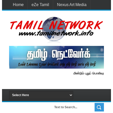
Home
eZe Tamil
Nexus Art Media
Media 1st Lanka
New Batti
Contact Us
மீண்டும் புதுப் பொலிவுடன் தமிழ்