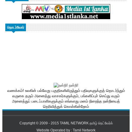
தொடர்வோர்
வணக்கம்! உலகின் பல்வேறு பகுதிகளிலிருந்தும் பதிவுகளுக்குத் தொடர்ந்தும்
வருகை தரும் அனைத்து வாசகர்களுக்கும், பங்களிப்புச் செய்து வரும்
அனைத்துப் படைப்பாளிகளுக்கும் எங்களது மனம் நிறைந்த நன்றியைத்
தெரிவித்துக் கொள்கின்றோம்
Copyright © 2009 - 2015
TAMIL NETWORK தமிழ் நெட்வேர்க்
Website Operated by :
Tamil Network