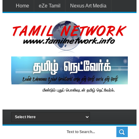
Home
eZe Tamil
Nexus Art Media
Media 1st Lanka
New Batti
Contact Us
மீண்டும் புதுப் பொலிவுடன் தமிழ் நெட்வேர்க்.