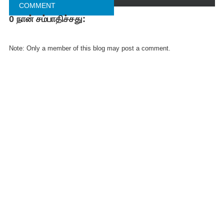
COMMENT
0 நான் சம்பாதிச்சது:
FACEBOOK
COMMENT
Note: Only a member of this blog may post a comment.