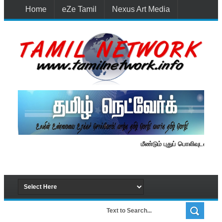
Home
eZe Tamil
Nexus Art Media
Media 1st Lanka
New Batti
Contact Us
மீண்டும் புதுப் பொலிவுடன் தமிழ் 