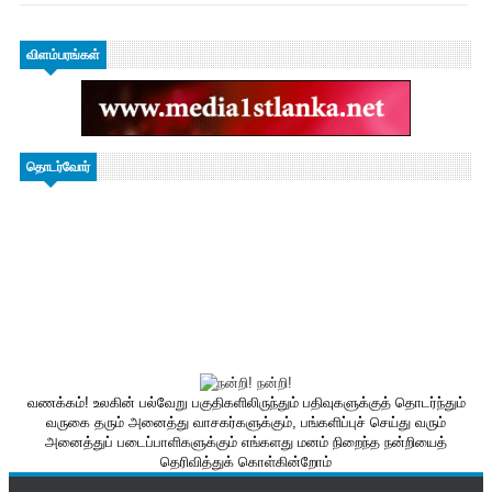
விளம்பரங்கள்
தொடர்வோர்
வணக்கம்! உலகின் பல்வேறு பகுதிகளிலிருந்தும் பதிவுகளுக்குத் தொடர்ந்தும்
வருகை தரும் அனைத்து வாசகர்களுக்கும், பங்களிப்புச் செய்து வரும்
அனைத்துப் படைப்பாளிகளுக்கும் எங்களது மனம் நிறைந்த நன்றியைத்
தெரிவித்துக் கொள்கின்றோம்