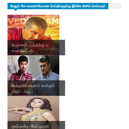
மேலும் சில சுவாரஸ்சியமான செய்திகளுக்கு இங்கே கிளிக் செய்யவும்
வேதாளம் படத்திற்கு யு
சான்றிதழ் தீப...
தேர்தலில் மவுனம் காக்கும்
விஜய், அஜ...
குஷ்புவுக்கு போட்டியாக