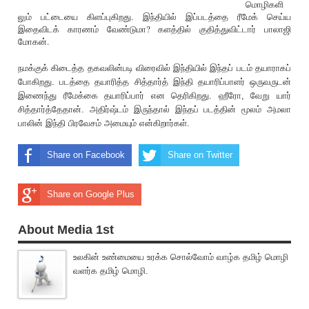
மொழிகளி
லும் பட்டையை கிளப்புகிறது. இந்தியில் இப்படத்தை ‌ரீமேக் செய்ய
இதைவிட‌க் காரணம் வேண்டுமா? களத்தில் குதித்துவிட்டார் பாலா‌ஜி
மோகன்.
நமக்குக் கிடைத்த தகவலின்படி விரைவில் இந்தியில் இந்தப் படம் தயாராகப்
போகிறது. படத்தை தயா‌ரித்த சித்தார்த் இந்தி தயா‌ரிப்பாளர் ஒருவருடன்
இணைந்து ‌ரீமேக்கை தயா‌ரிப்பார் என தெ‌ரிகிறது. ஹீரோ, வேறு யார்
சித்தார்த்தேதான். அதிர்ஷ்டம் இருந்தால் இந்தப் படத்தின் மூலம் அமலா
பாலின் இந்தி பிரவேசம் அமையும் என்கிறார்கள்.
Share on Facebook
Share on Twitter
Share on Google Plus
About Media 1st
உலகின் உண்மையை உரக்க சொல்வோம் வாழ்க தமிழ் மொழி
வளர்க தமிழ் மொழி.