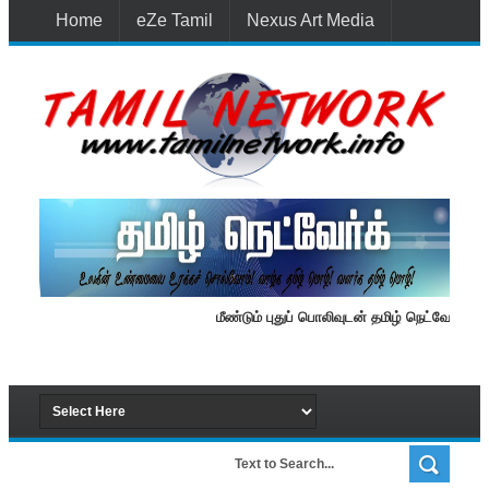
Home
eZe Tamil
Nexus Art Media
Media 1st Lanka
New Batti
Contact Us
மீண்டும் புதுப் பொலிவுடன் தமிழ் நெட்வேர்க்.