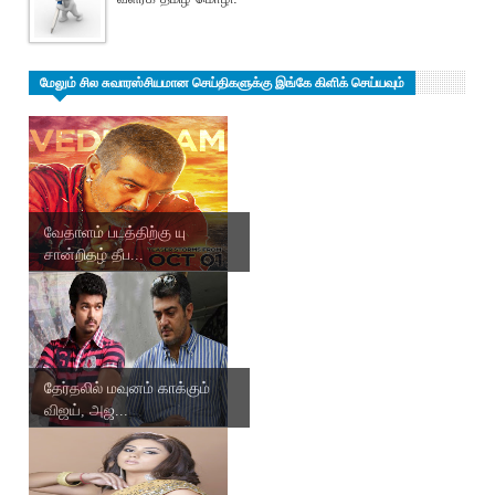
மேலும் சில சுவாரஸ்சியமான செய்திகளுக்கு இங்கே கிளிக் செய்யவும்
வேதாளம் படத்திற்கு யு
சான்றிதழ் தீப...
தேர்தலில் மவுனம் காக்கும்
விஜய், அஜ...