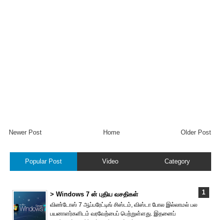
Newer Post
Home
Older Post
Popular Post
Video
Category
> Windows 7 ன் புதிய வசதிகள்
விண்டோஸ் 7 ஆப்பரேட்டிங் சிஸ்டம், விஸ்டா போல இல்லாமல் பல
பயனாளர்களிடம் வரவேற்பைப் பெற்றுள்ளது. இதனைப்