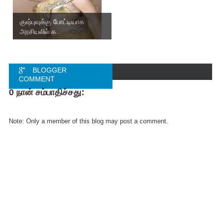
குஷ்புவுக்கு போட்டியாக
அரசியலில் க...
BLOGGER
COMMENT
0 நான் சம்பாதிச்சது:
FACEBOOK
COMMENT
Note: Only a member of this blog may post a comment.