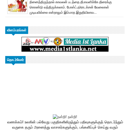
நினைத்திருந்தால் காவலன் படத்தை தீபாவளிக்கே திரைக்கு
கொண்டு வந்திருக்கலாம். போஸ்ட்புரொட‌க்சன் வேலைகள்
முடியவில்லை என்றாலும் இம்மாத இறுதியிலாவ...
விளம்பரங்கள்
தொடர்வோர்
வணக்கம்! உலகின் பல்வேறு பகுதிகளிலிருந்தும் பதிவுகளுக்குத் தொடர்ந்தும்
வருகை தரும் அனைத்து வாசகர்களுக்கும், பங்களிப்புச் செய்து வரும்