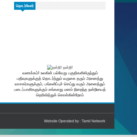
தொடர்வோர்
வணக்கம்! உலகின் பல்வேறு பகுதிகளிலிருந்தும்
பதிவுகளுக்குத் தொடர்ந்தும் வருகை தரும் அனைத்து
வாசகர்களுக்கும், பங்களிப்புச் செய்து வரும் அனைத்துப்
படைப்பாளிகளுக்கும் எங்களது மனம் நிறைந்த நன்றியைத்
தெரிவித்துக் கொள்கின்றோம்
Website Operated by :
Tamil Network