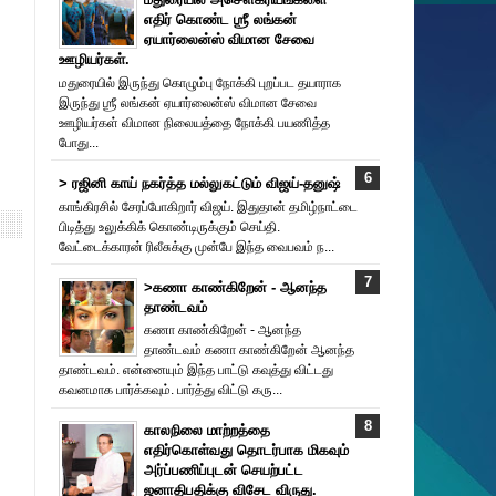
எதிர் கொண்ட ஶ்ரீ லங்கன்
ஏயார்லைன்ஸ் விமான சேவை
ஊழியர்கள்.
மதுரையில் இருந்து கொழும்பு நோக்கி புறப்பட தயாராக
இருந்து ஶ்ரீ லங்கன் ஏயார்லைன்ஸ் விமான சேவை
ஊழியர்கள் விமான நிலையத்தை நோக்கி பயணித்த
போது...
> ரஜினி காய் நகர்த்த மல்லுகட்டும் விஜய்-தனுஷ்
காங்கிரசில் சேரப்போகிறார் விஜய். இதுதான் தமிழ்நாட்டை
பிடித்து உலுக்கிக் கொண்டிருக்கும் செய்தி.
வேட்டைக்காரன் ரிலீசுக்கு முன்பே இந்த வைபவம் ந...
>கணா காண்கிறேன் - ஆனந்த
தாண்டவம்
கணா காண்கிறேன் - ஆனந்த
தாண்டவம் கணா காண்கிறேன் ஆனந்த
தாண்டவம். என்னையும் இந்த பாட்டு கவுத்து விட்டது
கவனமாக பார்க்கவும். பார்த்து விட்டு கரு...
காலநிலை மாற்றத்தை
எதிர்கொள்வது தொடர்பாக மிகவும்
அர்ப்பணிப்புடன் செயற்பட்ட
ஜனாதிபதிக்கு விசேட விருது.