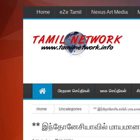
Home
eZe Tamil
Nexus Art Media
M
பிரதான செய்திகள்
உலக செய்திகள்
ச
Home
Uncategories
** இந்தோனேசியாவில் மாயமான
** இந்தோனேசியாவில் மாயமான 