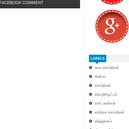
FACEBOOK COMMENT
LABELS
உலக செய்திகள்
சினிமா
செய்திகள்
தொழில்நுட்பம்
ராசி பலன்கள்
வர்த்தக செய்திகள்
விஞ்ஞானம்