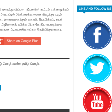
LIKE AND FOLLOW US
மறைந்து விட்டன. தீவுகளின் கூட்டம் என்றழைக்கப்
. அந்நாட்டில் அண்மைக்காலமாக நிகழ்ந்து வரும்
ளன. இவையனைத்தும் சுனாமி, நிலநடுக்கம், கடல்
கள் அழிவதைத் தடுக்க அரசு போதிய நடவடிக்கை
ள்ளதாக ஆராய்ச்சியாளர்கள் தெரிவித்துள்ளனர்.
Share on Google Plus
் மொழி வளர்க தமிழ் மொழி.