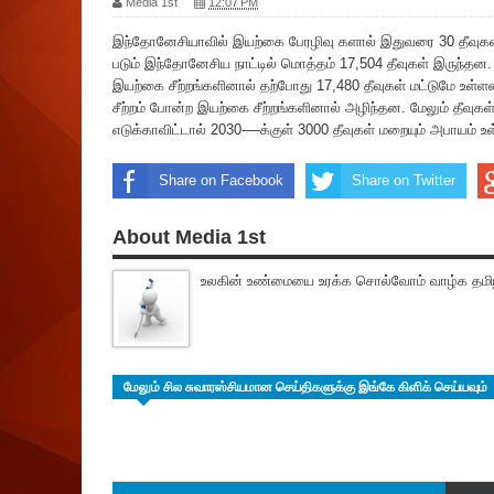
Media 1st
12:07 PM
இந்தோனேசியாவில் இயற்கை பேரழிவு களால் இதுவரை 30 தீவுகள் 
படும் இந்தோனேசிய நாட்டில் மொத்தம் 17,504 தீவுகள் இருந்தன
இயற்கை சீற்றங்களினால் தற்போது 17,480 தீவுகள் மட்டுமே உள்
சீற்றம் போன்ற இயற்கை சீற்றங்களினால் அழிந்தன. மேலும் தீவு
எடுக்காவிட்டால் 2030-—க்குள் 3000 தீவுகள் மறையும் அபாயம் உ
Share on Facebook
Share on Twitter
About Media 1st
உலகின் உண்மையை உரக்க சொல்வோம் வாழ்க தமிழ
மேலும் சில சுவாரஸ்சியமான செய்திகளுக்கு இங்கே கிளிக் செய்யவும்