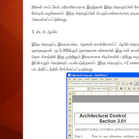
நீங்கள் சாப்ட்வேர் புரோகிராமராக இருந்தால் இந்த தொகுப்பின் 
கோடிங் வழங்கலாம். இந்த தொகுப்பின் பெரும்பான்மையான வடிவமை
அமைக்கப்பட்டுள்ளது.
3. ஸ்டார் ஆபீஸ்
இந்த தொகுப்பு இலவசமல்ல. ஆனால் மைக்ரோசாப்ட் ஆபீஸ் தொகுப்
குறைவுதான். ரூ.5,000க்கும் குறைவான விலையில் இது சன் மைக்
தொடக்கத்தில் இது முற்றிலும் இலவசமாக சிடிக்களில் பதிந்து வ
இப்போதும் அவற்றைப் பயன்படுத்தலாம். இந்த தொகுப்பு +2 மாணவ
பாடத்திட்டத்தில் சேர்க்கப்பட்டிருந்தது.