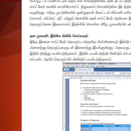
கம்ப்யூட்டர் பயன்பாட்டில் தொடக்க காலத்திலேயே தன் தடம் பதித்த
சாப்ட்வேர் உலகில் மைக்ரோசாப்ட் நிறுவனம் கொண்டுள்ள இடத்தி
வருகிறது. அந்த முயற்சிகளில் ஒன்றுதான் லோட்டஸ் சிம்பனி என்ற 
ப்ராசசர், ஸ்ப்ரெட் ஷீட் மற்றும் பிரசன்டேஷன் சாப்ட்வேர் ஆகியன
தொகுப்பினை இலவசமாய் இறக்கிக் கொள்ள கீழே முகவரியில் உள்ள
தள முகவரி:
இங்கே கிளிக் செய்யவும்
இந்த இலவச சாப்ட்வேர் தொகுப்பு எந்தவித பிரச்சினையும் இன்றி 
அனைத்து தொகுப்புகளுடன் இணைந்து இயங்குகிறது. அதாவது ஆ
இதில் திறந்து பயன்படுத்தலாம். இதில் பயன்படுத்தி மீண்டும் எம்
எம்.எஸ். ஆபீஸ் தொகுப்பில் மீண்டும் பயன்படுத்தலாம்.