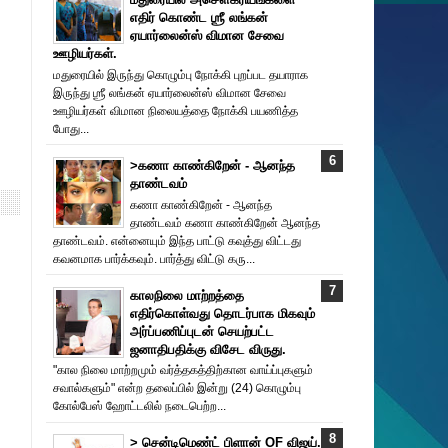
எதிர் கொண்ட ஶ்ரீ லங்கன்
ஏயார்லைன்ஸ் விமான சேவை
ஊழியர்கள்.
மதுரையில் இருந்து கொழும்பு நோக்கி புறப்பட தயாராக
இருந்து ஶ்ரீ லங்கன் ஏயார்லைன்ஸ் விமான சேவை
ஊழியர்கள் விமான நிலையத்தை நோக்கி பயணித்த
போது...
>கணா காண்கிறேன் - ஆனந்த
தாண்டவம்
கணா காண்கிறேன் - ஆனந்த
தாண்டவம் கணா காண்கிறேன் ஆனந்த
தாண்டவம். என்னையும் இந்த பாட்டு கவுத்து விட்டது
கவனமாக பார்க்கவும். பார்த்து விட்டு கரு...
காலநிலை மாற்றத்தை
எதிர்கொள்வது தொடர்பாக மிகவும்
அர்ப்பணிப்புடன் செயற்பட்ட
ஜனாதிபதிக்கு விசேட விருது.
"கால நிலை மாற்றமும் வர்த்தகத்திற்கான வாய்ப்புகளும்
சவால்களும்" என்ற தலைப்பில் இன்று (24) கொழும்பு
கோல்பேஸ் ஹோட்டலில் நடைபெற்ற...
> சென்டிமெண்ட் பிளான் OF விஜய்.