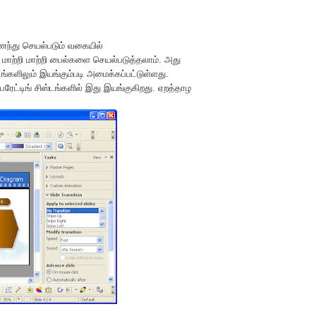
ைந்து செயல்படும் வகையில்
மாற்றி மாற்றி பைல்களை செயல்படுத்தலாம். அது
டங்களிலும் இயங்கும்படி அமைக்கப்பட்டுள்ளது.
ரேட்டிங் சிஸ்டங்களில் இது இயங்குகிறது. ஏறத்தாழ