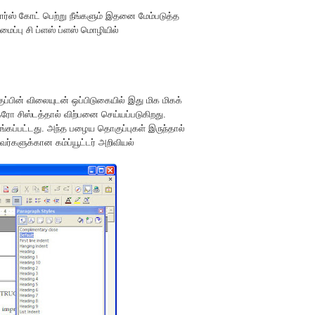
சோர்ஸ் கோட் பெற்று நீங்களும் இதனை மேம்படுத்த
ப்பு சி ப்ளஸ் ப்ளஸ் மொழியில்
பின் விலையுடன் ஒப்பிடுகையில் இது மிக மிகக்
ரோ சிஸ்டத்தால் விற்பனை செய்யப்படுகிறது.
ழங்கப்பட்டது. அந்த பழைய தொகுப்புகள் இருந்தால்
ர்களுக்கான கம்ப்யூட்டர் அறிவியல்