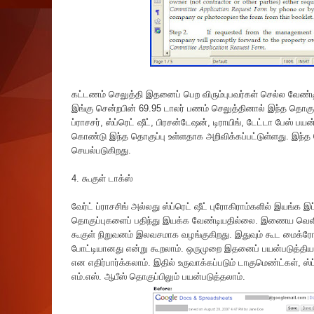
கட்டணம் செலுத்தி இதனைப் பெற விரும்புபவர்கள் செல்ல வேண்
இங்கு சென்றபின் 69.95 டாலர் பணம் செலுத்தினால் இந்த தொக
ப்ராசசர், ஸ்ப்ரெட் ஷீட், பிரசன்டேஷன், டிராயிங், டேட்டா பேஸ்
கொண்டு இந்த தொகுப்பு உள்ளதாக அறிவிக்கப்பட்டுள்ளது. இந்த 
செயல்படுகிறது.
4. கூகுள் டாக்ஸ்
வேர்ட் ப்ராசசிங் அல்லது ஸ்ப்ரெட் ஷீட் புரோகிராம்களில் இயங
தொகுப்புகளைப் பதிந்து இயக்க வேண்டியதில்லை. இணைய வெளிய
கூகுள் நிறுவனம் இலவசமாக வழங்குகிறது. இதுவும் கூட மைக்ரோச
போட்டியானது என்று கூறலாம். ஒருமுறை இதனைப் பயன்படுத்திய
என எதிர்பார்க்கலாம். இதில் உருவாக்கப்படும் டாகுமெண்ட்கள், 
எம்.எஸ். ஆபீஸ் தொகுப்பிலும் பயன்படுத்தலாம்.