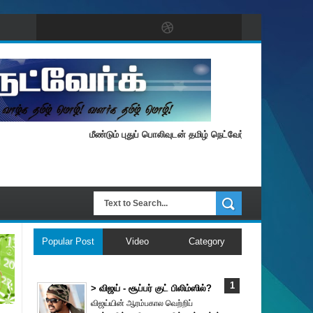
மீண்டும் புதுப் பொலிவுடன் தமிழ் நெட்வேர்க்.
Popular Post
Video
Category
> விஜய் - சூப்பர் குட் பிலிம்ஸில்?
விஜய்யின் ஆரம்பகால வெற்றிப்