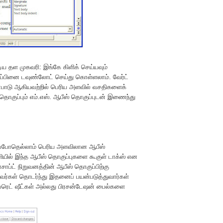
டிய தள முகவரி:
இங்கே கிளிக் செய்யவும்
ுப்பினை டவுண்லோட் செய்து கொள்ளலாம். வேர்ட்
 பயன்பாடு ஆகியவற்றில் பெரிய அளவில் வசதிகளைக்
தொகுப்பும் எம்.எஸ். ஆபீஸ் தொகுப்புடன் இணைந்து
்க இப்போதெல்லாம் பெரிய அளவிலான ஆபீஸ்
ில் இந்த ஆபீஸ் தொகுப்புகளை கூகுள் டாக்ஸ் என
ாப்ட் நிறுவனத்தின் ஆபீஸ் தொகுப்பிற்கு
வர்கள் தொடர்ந்து இதனைப் பயன்படுத்துவார்கள்
ஸ்ப்ரெட் ஷீட்கள் அல்லது பிரசன்டேஷன் பைல்களை