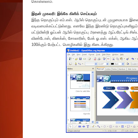
கொள்ளலாம்.
இதன் முகவரி:
இங்கே கிளிக் செய்யவும்
இந்த தொகுப்பும் எம்.எஸ். ஆபீஸ் தொகுப்புடன் முழுமையாக இண
வடிவமைக்கப்பட்டுள்ளது. எனவே இந்த இரண்டு தொகுப்புகளிலும் 
மட்டுமின்றி ஓப்பன் ஆபீஸ் தொகுப்பு அனைத்து ஆப்பரேட்டிங் சிஸ்
விண்டோஸ், லினக்ஸ், சோலாரிஸ், மேக் ஓ.எஸ். எக்ஸ், ஆகிய ஆப்ப
100க்கும் மேற்பட்ட மொழிகளில் இது கிடைக்கிறது.