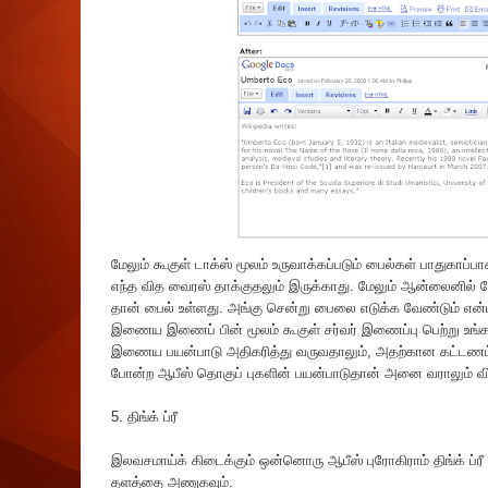
மேலும் கூகுள் டாக்ஸ் மூலம் உருவாக்கப்படும் பைல்கள் பாதுகாப்
எந்த வித வைரஸ் தாக்குதலும் இருக்காது. மேலும் ஆன்லைனில் சேவ்
தான் பைல் உள்ளது. அங்கு சென்று பைலை எடுக்க வேண்டும் என்
இணைய இணைப் பின் மூலம் கூகுள் சர்வர் இணைப்பு பெற்று உங்
இணைய பயன்பாடு அதிகரித்து வருவதாலும், அதற்கான கட்டணம் க
போன்ற ஆபீஸ் தொகுப் புகளின் பயன்பாடுதான் அனை வராலும் விரு
5. திங்க் ப்ரீ
இலவசமாய்க் கிடைக்கும் ஒன்னொரு ஆபீஸ் புரோகிராம் திங்க் ப்
தளத்தை அணுகவும்.