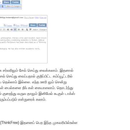
பாக சர்வரிலும் சேவ் செய்து வைக்கலாம். இதனால்
 செய்து வைப்பதால் குறிப்பிட்ட கம்ப்யூட்டரில்
ப தெல்லாம் இல்லை. எந்த ஊரி லும் சென்று
கள் பைல்களை நீங் கள் கையாளலாம். தொடர்ந்து
ுறைந்து வருவ தாலும் இனிமேல் கூகுள் டாக்ஸ்
ம்பப்படும் என்றுரைக் கலாம்.
ரீ (ThinkFree) இதனைப் பெற
இந்த
முகவரியில்உள்ள