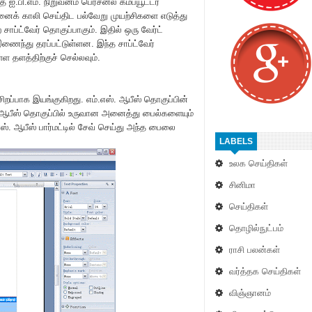
 ஐ.பி.எம். நிறுவனம் பெர்சனல் கம்ப்யூட்டர்
னைக் காலி செய்திட பல்வேறு முயற்சிகளை எடுத்து
சாப்ட்வேர் தொகுப்பாகும். இதில் ஒரு வேர்ட்
 இணைந்து தரப்பட்டுள்ளன. இந்த சாப்ட்வேர்
 தளத்திற்குச் செல்லவும்.
சிறப்பாக இயங்குகிறது. எம்.எஸ். ஆபீஸ் தொகுப்பின்
பீஸ் தொகுப்பில் உருவான அனைத்து பைல்களையும்
.எஸ். ஆபீஸ் பார்மட்டில் சேவ் செய்து அந்த பைலை
LABELS
உலக செய்திகள்
சினிமா
செய்திகள்
தொழில்நுட்பம்
ராசி பலன்கள்
வர்த்தக செய்திகள்
விஞ்ஞானம்