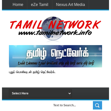
Home
eZe Tamil
Nexus Art Media
Media 1st Lanka
New Batti
Contact Us
்டும் புதுப் பொலிவுடன் தமிழ் நெட்வேர்க்.