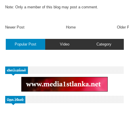
Note: Only a member of this blog may post a comment.
Newer Post
Home
Older 
Popular Post
Video
Category
விளம்பரங்கள்
தொடர்வோர்