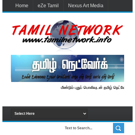
Home
eZe Tamil
Nexus Art Media
Media 1st Lanka
New Batti
Contact Us
மீண்டும் புதுப் பொலிவுடன் தமிழ் நெட்வேர்க்.