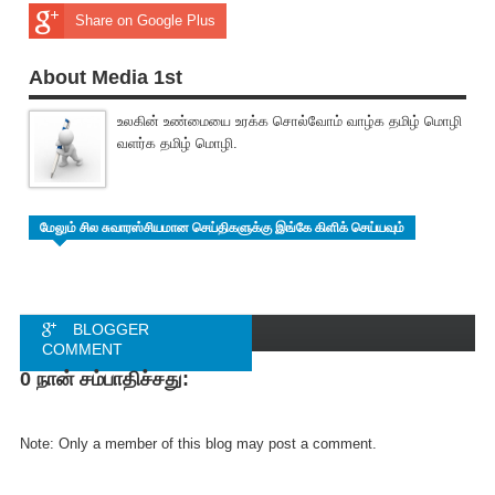
Share on Google Plus
About Media 1st
உலகின் உண்மையை உரக்க சொல்வோம் வாழ்க தமிழ் மொழி
வளர்க தமிழ் மொழி.
மேலும் சில சுவாரஸ்சியமான செய்திகளுக்கு இங்கே கிளிக் செய்யவும்
BLOGGER
COMMENT
0 நான் சம்பாதிச்சது:
FACEBOOK
COMMENT
Note: Only a member of this blog may post a comment.