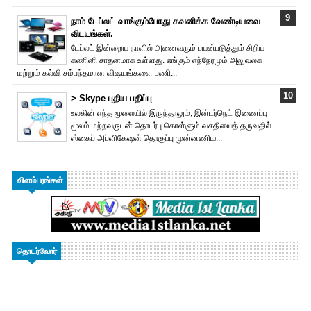
நாம் டேப்லட் வாங்கும்போது கவனிக்க வேண்டியவை
விடயங்கள்.
டேப்லட் இன்றைய நாளில் அனைவரும் பயன்படுத்தும் சிறிய
கணினி சாதனமாக உள்ளது. எங்கும் எந்நேரமும் அலுவலக
மற்றும் கல்வி சம்பந்தமான விஷயங்களை பணி...
> Skype புதிய பதிப்பு
உலகின் எந்த மூலையில் இருந்தாலும், இன்டர்நெட் இணைப்பு
மூலம் மற்றவருடன் தொடர்பு கொள்ளும் வசதியைத் தருவதில்
ஸ்கைப் அப்ளிகேஷன் தொகுப்பு முன்னணிய...
விளம்பரங்கள்
தொடர்வோர்