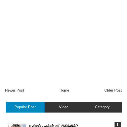
Newer Post
Home
Older Post
Popular Post
Video
Category
> விஜய் - சூப்பர் குட் பிலிம்ஸில்?