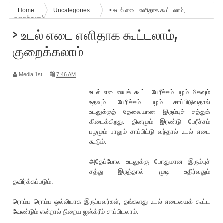
Home
Uncategories
> உடல் எடை எளிதாக கூட்டலாம்,
குறைக்கலாம்
> உடல் எடை எளிதாக கூட்டலாம்,
குறைக்கலாம்
Media 1st
7:46 AM
உடல் எடையைக் கூட்ட பேரீச்சம் பழம் மிகவும்
உதவும். பேரிச்சம் பழம் சாப்பிடுவதால்
உடலுக்குத் தேவையான இரும்புச் சத்துக்
கிடைக்கிறது. தினமும் இரண்டு பேரீச்சம்
பழமும் பாலும் சாப்பிட்டு வந்தால் உடல் எடை
கூடும்.
அதேப்போல உடலுக்கு போதுமான இரும்புச்
சத்து இருந்தால் முடி உதிர்வதும்
தவிர்க்கப்படும்.
ரொம்ப ரொம்ப ஒல்லியாக இருப்பவர்கள், தங்களது உடல் எடையைக் கூட்ட
வேண்டும் என்றால் நிறைய ஐஸ்க்ரீம் சாப்பிடலாம்.