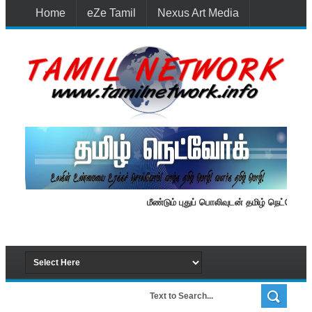
Home
eZe Tamil
Nexus Art Media
Media 1st Lanka
New Batti
Contact Us
மீண்டும் புதுப் பொலிவுடன் தமிழ் நெட்வேர்க்.