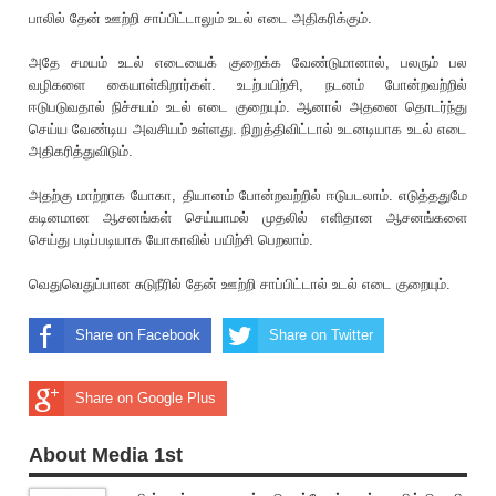
பாலில் தேன் ஊற்றி சாப்பிட்டாலும் உடல் எடை அதிகரிக்கும்.
அதே சமயம் உடல் எடையைக் குறைக்க வேண்டுமானால், பலரும் பல
வழிகளை கையாள்கிறார்கள். உடற்பயிற்சி, நடனம் போன்றவற்றில்
ஈடுபடுவதால் நிச்சயம் உடல் எடை குறையும். ஆனால் அதனை தொடர்ந்து
செய்ய வேண்டிய அவசியம் உள்ளது. நிறுத்திவிட்டால் உடனடியாக உடல் எடை
அதிகரித்துவிடும்.
அதற்கு மாற்றாக யோகா, தியானம் போன்றவற்றில் ஈடுபடலாம். எடுத்ததுமே
கடினமான ஆசனங்கள் செய்யாமல் முதலில் எளிதான ஆசனங்களை
செய்து படிப்படியாக யோகாவில் பயிற்சி பெறலாம்.
வெதுவெதுப்பான சுடுநீரில் தேன் ஊற்றி சாப்பிட்டால் உடல் எடை குறையும்.
Share on Facebook
Share on Twitter
Share on Google Plus
About Media 1st