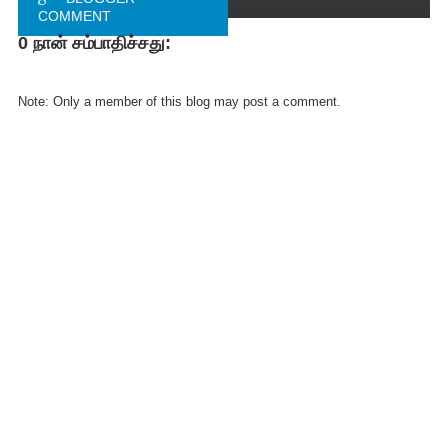
COMMENT
0 நான் சம்பாதிச்சது:
FACEBOOK
COMMENT
Note: Only a member of this blog may post a comment.