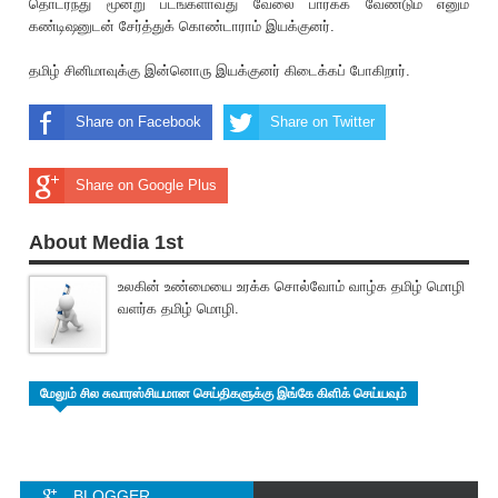
தொடர்ந்து மூன்று படங்களாவது வேலை பார்க்க வேண்டும் எனும்
கண்டிஷனுடன் சேர்த்துக் கொண்டாராம் இயக்குனர்.
தமிழ் சினிமாவுக்கு இன்னொரு இயக்குனர் கிடைக்கப் போகிறார்.
Share on Facebook
Share on Twitter
Share on Google Plus
About Media 1st
உலகின் உண்மையை உரக்க சொல்வோம் வாழ்க தமிழ் மொழி
வளர்க தமிழ் மொழி.
மேலும் சில சுவாரஸ்சியமான செய்திகளுக்கு இங்கே கிளிக் செய்யவும்
BLOGGER