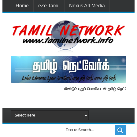
Home
eZe Tamil
Nexus Art Media
Media 1st Lanka
New Batti
Contact Us
மீண்டும் புதுப் பொலிவுடன் தமிழ் நெட்வேர்க்.