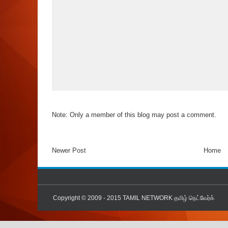
Note: Only a member of this blog may post a comment.
Newer Post
Home
Copyright © 2009 - 2015
TAMIL NETWORK தமிழ் நெட்வேர்க்