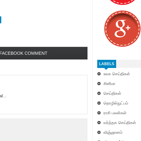
FACEBOOK COMMENT
LABELS
உலக செய்திகள்
சினிமா
செய்திகள்
l...
தொழில்நுட்பம்
ராசி பலன்கள்
வர்த்தக செய்திகள்
விஞ்ஞானம்