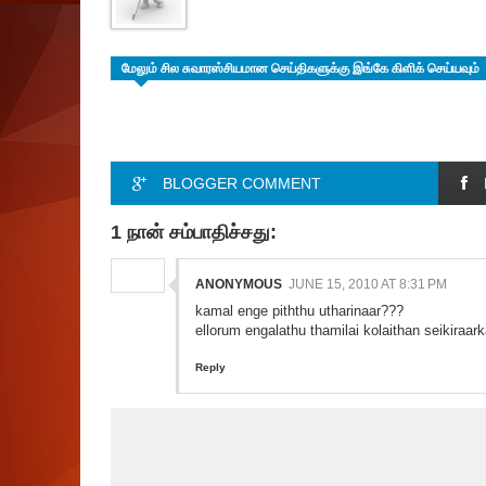
மேலும் சில சுவாரஸ்சியமான செய்திகளுக்கு இங்கே கிளிக் செய்யவும்
BLOGGER COMMENT
1 நான் சம்பாதிச்சது:
ANONYMOUS
JUNE 15, 2010 AT 8:31 PM
kamal enge piththu utharinaar???
ellorum engalathu thamilai kolaithan seikiraarka
Reply