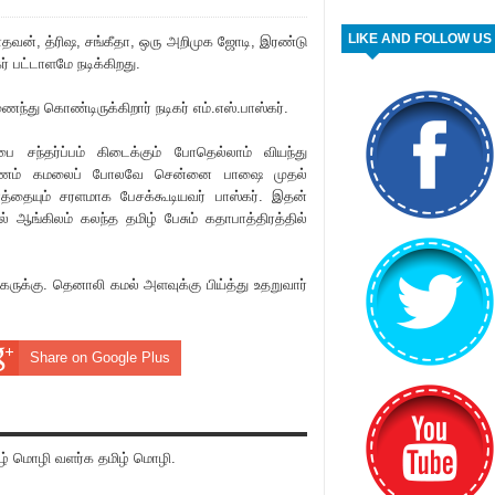
LIKE AND FOLLOW US
ாதவன், த்ரிஷ, சங்கீதா, ஒரு அறிமுக ஜோடி, இரண்டு
் பட்டாளமே நடிக்கிறது.
்து கொண்டிருக்கிறார் நடிகர் எம்.எஸ்.பாஸ்கர்.
பை சந்தர்ப்பம் கிடைக்கும் போதெல்லாம் வியந்து
காரணம் கமலைப் போலவே சென்னை பாஷை முதல்
தையும் சரளமாக பேசக்கூடியவர் பாஸ்கர். இதன்
ஆங்கிலம் கலந்த தமிழ் பேசும் கதாபாத்திரத்தில்
கருக்கு. தெனாலி கமல் அளவுக்கு பிய்த்து உதறுவார்
Share on Google Plus
் மொழி வளர்க தமிழ் மொழி.