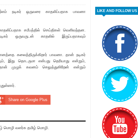
LIKE AND FOLLOW US
 இளம் நடிகர் ஒருவரை காதலிப்பதாக பாவனா
ாதலிப்பதாக சமீபத்தில் செய்திகள் வெளிவந்தன.
டிகர் ஒருவருடன் காதலில் இருப்பதாகவும்
த்தை கலைத்திருக்கிறார் பாவனா. தான் நடிகர்
ம், இது தொடருமா என்பது தெ‌ரியாது என்றும்,
்தான் முழுக் கவனம் செலுத்துகிறேன் என்றும்
துள்ளார்.
Share on Google Plus
் மொழி வளர்க தமிழ் மொழி.