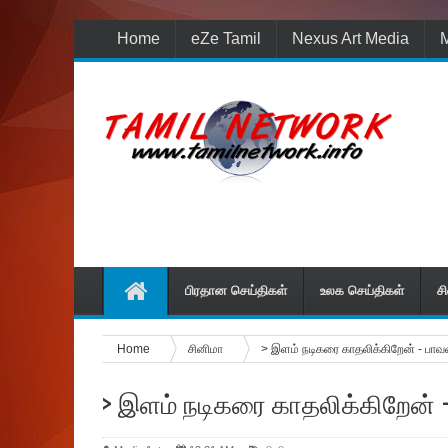
Home
eZe Tamil
Nexus Art Media
M
பிரதான செய்திகள்
உலக செய்திகள்
ச
Home
சினிமா
> இளம் நடிகரை காதலிக்கிறேன் - பாவ
> இளம் நடிகரை காதலிக்கிறேன்