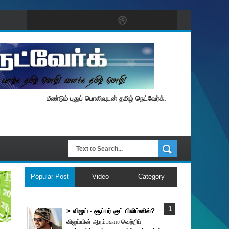
மீண்டும் புதுப் பொலிவுடன் தமிழ் நெட்வேர்க்.
Popular Post
Video
Category
> விஜய் - சூப்பர் குட் பிலிம்ஸில்?
விஜய்யின் ஆரம்பகால வெற்றிப்