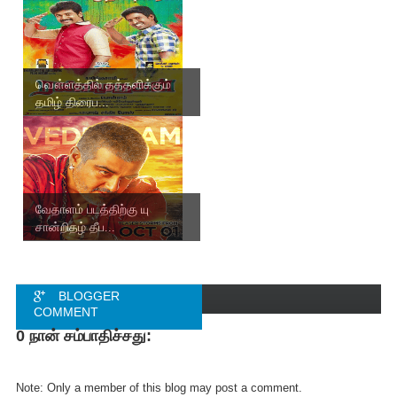
வௌ்ளத்தில் தத்தளிக்கும்
தமிழ் திரைப...
வேதாளம் படத்திற்கு யு
சான்றிதழ் தீப...
BLOGGER
COMMENT
0 நான் சம்பாதிச்சது:
FACEBOOK
COMMENT
Note: Only a member of this blog may post a comment.