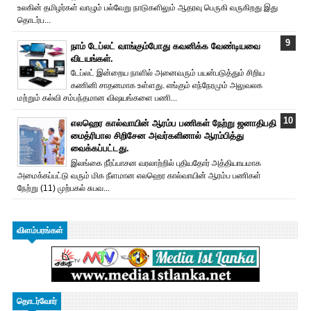
உலகின் தமிழர்கள் வாழும் பல்வேறு நாடுகளிலும் ஆதரவு பெருகி வருகிறது இது
தொடர்ப...
நாம் டேப்லட் வாங்கும்போது கவனிக்க வேண்டியவை
விடயங்கள்.
டேப்லட் இன்றைய நாளில் அனைவரும் பயன்படுத்தும் சிறிய
கணினி சாதனமாக உள்ளது. எங்கும் எந்நேரமும் அலுவலக
மற்றும் கல்வி சம்பந்தமான விஷயங்களை பணி...
எலஹெர கால்வாயின் ஆரம்ப பணிகள் நேற்று ஜனாதிபதி
மைத்ரிபால சிறிசேன அவர்களினால் ஆரம்பித்து
வைக்கப்பட்டது.
இலங்கை நீர்ப்பாசன வரலாற்றில் புதியதோர் அத்தியாயமாக
அமைக்கப்பட்டு வரும் மிக நீளமான எலஹெர கால்வாயின் ஆரம்ப பணிகள்
நேற்று (11) முற்பகல் சுபவ...
விளம்பரங்கள்
தொடர்வோர்