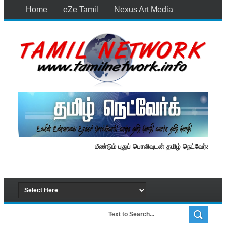
Home
eZe Tamil
Nexus Art Media
Media 1st Lanka
New Batti
Contact Us
மீண்டும் புதுப் பொலிவுடன் தமிழ் நெட்வேர்க்.