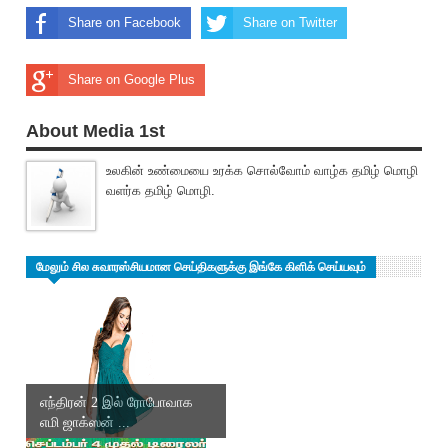
Share on Facebook
Share on Twitter
Share on Google Plus
About Media 1st
உலகின் உண்மையை உரக்க சொல்வோம் வாழ்க தமிழ் மொழி
வளர்க தமிழ் மொழி.
மேலும் சில சுவாரஸ்சியமான செய்திகளுக்கு இங்கே கிளிக் செய்யவும்
எந்திரன் 2 இல் ரோபோவாக
எமி ஜாக்ஸன் ...