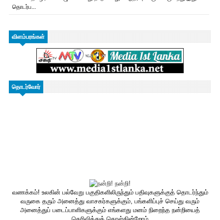
தொடர்ப...
விளம்பரங்கள்
தொடர்வோர்
வணக்கம்! உலகின் பல்வேறு பகுதிகளிலிருந்தும் பதிவுகளுக்குத் தொடர்ந்தும்
வருகை தரும் அனைத்து வாசகர்களுக்கும், பங்களிப்புச் செய்து வரும்
அனைத்துப் படைப்பாளிகளுக்கும் எங்களது மனம் நிறைந்த நன்றியைத்
தெரிவித்துக் கொள்கின்றோம்