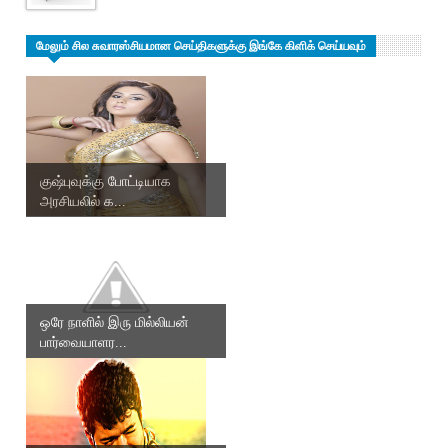
மேலும் சில சுவாரஸ்சியமான செய்திகளுக்கு இங்கே கிளிக் செய்யவும்
குஷ்புவுக்கு போட்டியாக
அரசியலில் க...
ஒரே நாளில் இரு மில்லியன்
பார்வையாளர...