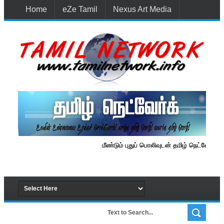
Home
eZe Tamil
Nexus Art Media
Media 1st Lanka
New Batti
Contact Us
மீண்டும் புதுப் பொலிவுடன் தமிழ் நெட்வேர்க்.