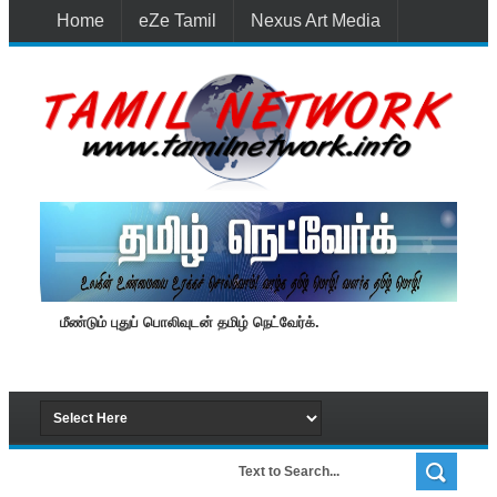
Home
eZe Tamil
Nexus Art Media
Media 1st Lanka
New Batti
Contact Us
மீண்டும் புதுப் பொலிவுடன் தமிழ் நெட்வேர்க்.