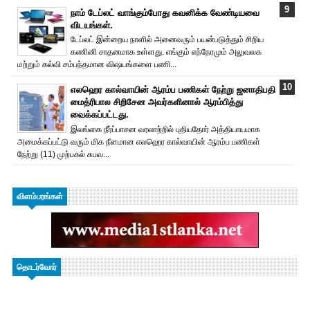
நாம் டேப்லட் வாங்கும்போது கவனிக்க வேண்டியவை
விடயங்கள்.
டேப்லட் இன்றைய நாளில் அனைவரும் பயன்படுத்தும் சிறிய
கணினி சாதனமாக உள்ளது. எங்கும் எந்நேரமும் அலுவலக
மற்றும் கல்வி சம்பந்தமான விஷயங்களை பணி...
எலஹெர கால்வாயின் ஆரம்ப பணிகள் நேற்று ஜனாதிபதி
மைத்ரிபால சிறிசேன அவர்களினால் ஆரம்பித்து
வைக்கப்பட்டது.
இலங்கை நீர்ப்பாசன வரலாற்றில் புதியதோர் அத்தியாயமாக
அமைக்கப்பட்டு வரும் மிக நீளமான எலஹெர கால்வாயின் ஆரம்ப பணிகள்
நேற்று (11) முற்பகல் சுபவ...
விளம்பரங்கள்
தொடர்வோர்