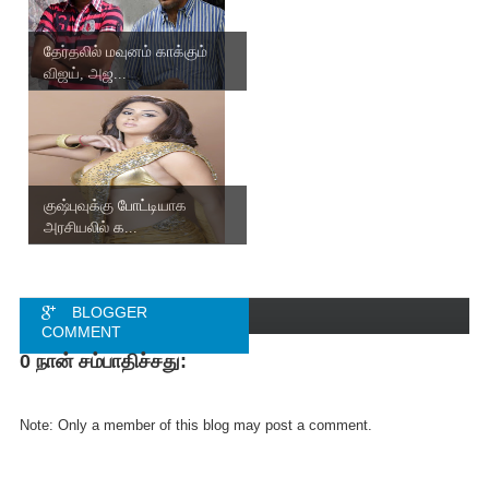
தேர்தலில் மவுனம் காக்கும்
விஜய், அஜ...
குஷ்புவுக்கு போட்டியாக
அரசியலில் க...
BLOGGER
COMMENT
0 நான் சம்பாதிச்சது:
FACEBOOK
COMMENT
Note: Only a member of this blog may post a comment.