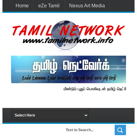
Home
eZe Tamil
Nexus Art Media
Media 1st Lanka
New Batti
Contact Us
மீண்டும் புதுப் பொலிவுடன் தமிழ் நெட்வேர்க்.