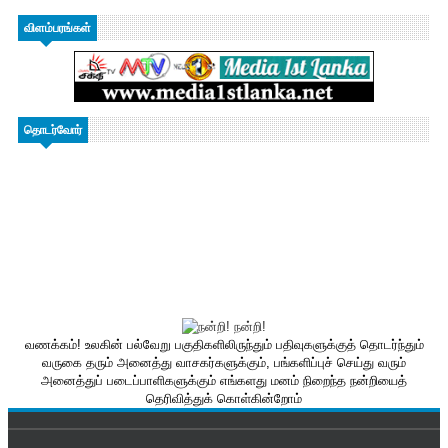
விளம்பரங்கள்
தொடர்வோர்
வணக்கம்! உலகின் பல்வேறு பகுதிகளிலிருந்தும் பதிவுகளுக்குத் தொடர்ந்தும்
வருகை தரும் அனைத்து வாசகர்களுக்கும், பங்களிப்புச் செய்து வரும்
அனைத்துப் படைப்பாளிகளுக்கும் எங்களது மனம் நிறைந்த நன்றியைத்
தெரிவித்துக் கொள்கின்றோம்