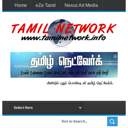
Home
eZe Tamil
Nexus Art Media
Media 1st Lanka
New Batti
Contact Us
மீண்டும் புதுப் பொலிவுடன் தமிழ் நெட்வேர்க்.