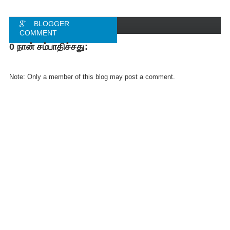
BLOGGER
COMMENT
0 நான் சம்பாதிச்சது:
FACEBOOK
COMMENT
Note: Only a member of this blog may post a comment.