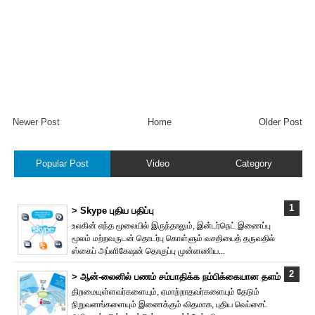
Newer Post
Home
Older Post
Popular Post
Video
Category
> Skype புதிய பதிப்பு
உலகின் எந்த மூலையில் இருந்தாலும், இன்டர்நெட் இணைப்பு
மூலம் மற்றவருடன் தொடர்பு கொள்ளும் வசதியைத் தருவதில்
ஸ்கைப் அப்ளிகேஷன் தொகுப்பு முன்னணிய...
> ஆன்-லைனில் பணம் சம்பாதிக்க நம்பிக்கையான தளம்
திறமையுள்ளவர்களையும், ஏமாற்றாதவர்களையும் தேடும்
நிறுவனங்களையும் இணைக்கும் விதமாக, புதிய வெப்சைட்