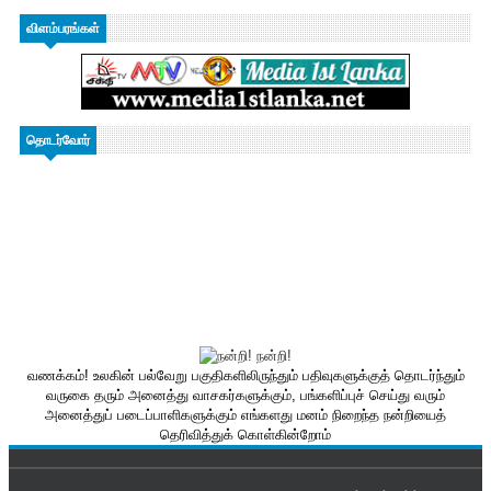
விளம்பரங்கள்
தொடர்வோர்
வணக்கம்! உலகின் பல்வேறு பகுதிகளிலிருந்தும் பதிவுகளுக்குத் தொடர்ந்தும்
வருகை தரும் அனைத்து வாசகர்களுக்கும், பங்களிப்புச் செய்து வரும்
அனைத்துப் படைப்பாளிகளுக்கும் எங்களது மனம் நிறைந்த நன்றியைத்
தெரிவித்துக் கொள்கின்றோம்