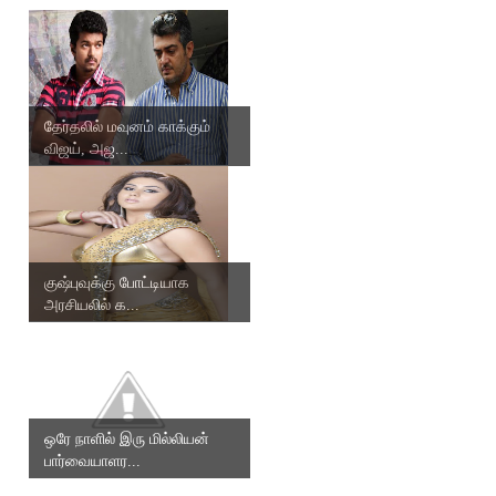
தேர்தலில் மவுனம் காக்கும்
விஜய், அஜ...
குஷ்புவுக்கு போட்டியாக
அரசியலில் க...
ஒரே நாளில் இரு மில்லியன்
பார்வையாளர...