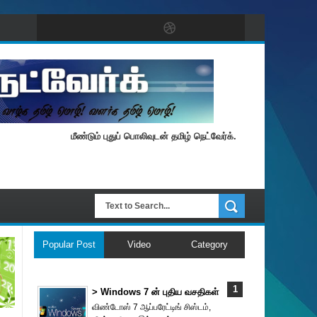
மீண்டும் புதுப் பொலிவுடன் தமிழ் நெட்வேர்க்.
Popular Post
Video
Category
> Windows 7 ன் புதிய வசதிகள்
விண்டோஸ் 7 ஆப்பரேட்டிங் சிஸ்டம்,