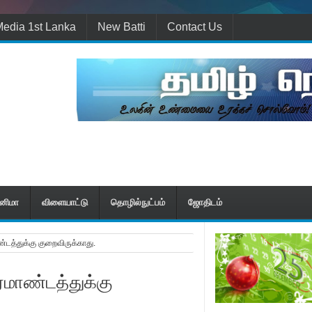
edia 1st Lanka
New Batti
Contact Us
ினிமா
விளையாட்டு
தொழில்நுட்பம்
ஜோதிடம்
ண்டத்துக்கு குறைவிருக்காது.
ிரமாண்டத்துக்கு