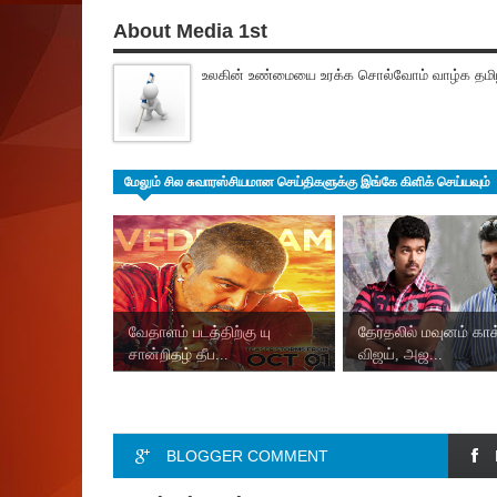
About Media 1st
உலகின் உண்மையை உரக்க சொல்வோம் வாழ்க தமிழ
மேலும் சில சுவாரஸ்சியமான செய்திகளுக்கு இங்கே கிளிக் செய்யவும்
வேதாளம் படத்திற்கு யு
தேர்தலில் மவுனம் காக
சான்றிதழ் தீப...
விஜய், அஜ...
BLOGGER COMMENT