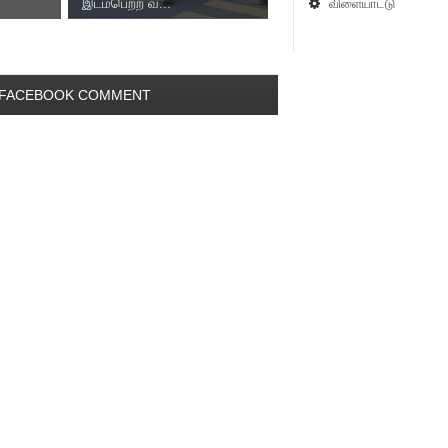
விளையாட்டு
இடம்பெற்ற வ...
FACEBOOK COMMENT