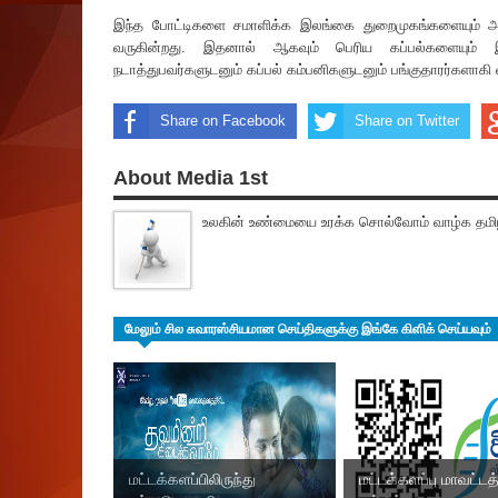
இந்த போட்டிகளை சமாளிக்க இலங்கை துறைமுகங்களையும் அது
வருகின்றது. இதனால் ஆகவும் பெரிய கப்பல்களையும் 
நடாத்துபவர்களுடனும் கப்பல் கம்பனிகளுடனும் பங்குதாரர்களாகி
Share on Facebook
Share on Twitter
About Media 1st
உலகின் உண்மையை உரக்க சொல்வோம் வாழ்க தமிழ
மேலும் சில சுவாரஸ்சியமான செய்திகளுக்கு இங்கே கிளிக் செய்யவும்
மட்டக்களப்பிலிருந்து
மட்டக்களப்பு மாவட்டத்