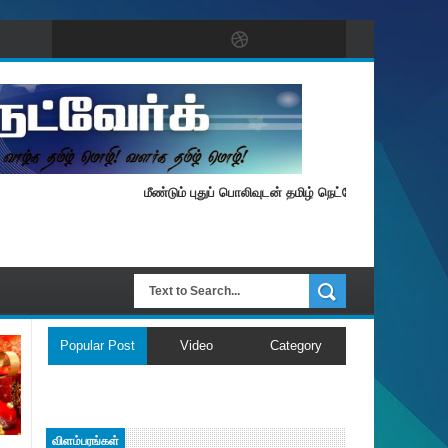
மீண்டும் புதுப் பொலிவுடன் தமிழ் நெட்வேர்க்.
Popular Post
Video
Category
விளம்பரங்கள்