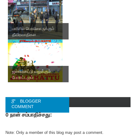
பாரிசில் பொலிஸாருக்கும்
தீவிரவாதிகள...
ஜல்லிக்கட்டு வலுக்கும்
போராட்டமும் ...
BLOGGER
COMMENT
0 நான் சம்பாதிச்சது:
FACEBOOK
COMMENT
Note: Only a member of this blog may post a comment.