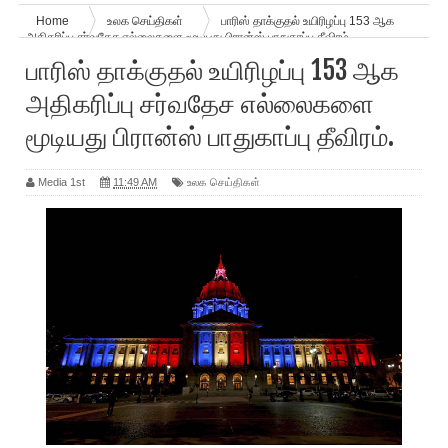
Home
உலக செய்திகள்
பாரிஸ் தாக்குதல் உயிரிழப்பு 153 ஆக
அதிகரிப்பு சர்வதேச எல்லைகளை மூடியது பிரான்ஸ் பாதுகாப்பு தீவிரம்.
பாரிஸ் தாக்குதல் உயிரிழப்பு 153 ஆக
அதிகரிப்பு சர்வதேச எல்லைகளை
மூடியது பிரான்ஸ் பாதுகாப்பு தீவிரம்.
Media 1st
11:49 AM
உலக செய்திகள்