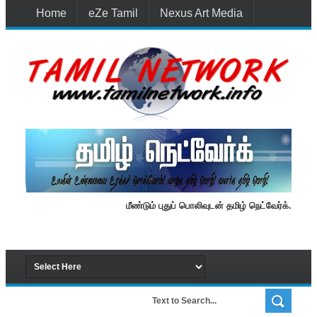
Home
eZe Tamil
Nexus Art Media
Media 1st Lanka
New Batti
Contact Us
மீண்டும் புதுப் பொலிவுடன் தமிழ் நெட்வேர்க்.