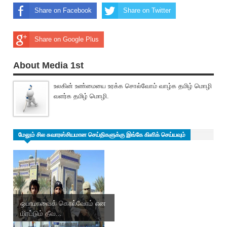
Share on Facebook
Share on Twitter
Share on Google Plus
About Media 1st
உலகின் உண்மையை உரக்க சொல்வோம் வாழ்க தமிழ் மொழி
வளர்க தமிழ் மொழி.
மேலும் சில சுவாரஸ்சியமான செய்திகளுக்கு இங்கே கிளிக் செய்யவும்
ஒபாமாவைக் கொல்வோம் என
மிரட்டும் தீவ...