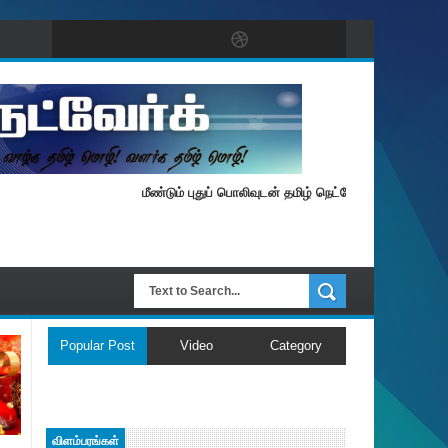
மீண்டும் புதுப் பொலிவுடன் தமிழ் நெட்வேர்க்.
Popular Post
Video
Category
விளம்பரங்கள்