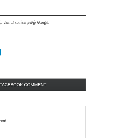
் மொழி வளர்க தமிழ் மொழி.
FACEBOOK COMMENT
ood....