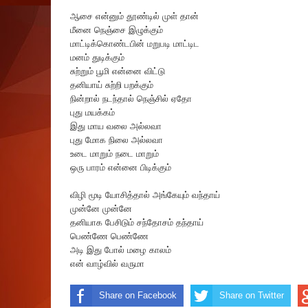
ஆசை என்னும் தூண்டில் முள் தான்
மீனை நெஞ்சை இழுக்கும்
மாட்டிக்கொண்டபின் மறுபடி மாட்டிட
மனம் துடிக்கும்
சுற்றும் பூமி என்னை விட்டு
தனியாய் சுற்றி பறக்கும்
நின்றால் நடந்தால் நெஞ்சில் ஏதோ
புது மயக்கம்
இது மாய வலை அல்லவா
புது மோக நிலை அல்லவா
உடை மாறும் நடை மாறும்
ஒரு பாரம் என்னை பிடிக்கும்
விழி மூடி யோசித்தால் அங்கேயும் வந்தாய்
முன்னே முன்னே
தனியாக பேசிடும் சந்தோசம் தந்தாய்
பெண்ணே பெண்ணே
அடி இது போல் மழை காலம்
என் வாழ்வில் வருமா
Share on Facebook
Share on Twitter