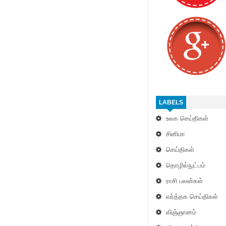
LABELS
உலக செய்திகள்
சினிமா
செய்திகள்
தொழில்நுட்பம்
ராசி பலன்கள்
வர்த்தக செய்திகள்
விஞ்ஞானம்