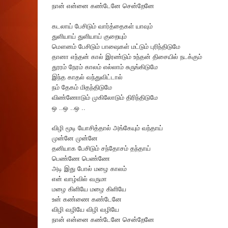
நான் என்னை கண்டேனே சென்றேனே
கடலாய் பேசிடும் வார்த்தைகள் யாவும்
துளியாய் துளியாய் குறையும்
மௌனம் பேசிடும் பாஷைகள் மட்டும் புரிந்திடுமே
தானா எந்தன் கால் இரண்டும் உந்தன் திசையில் நடக்கும்
தூரம் நேரம் காலம் எல்லாம் சுருங்கிடுமே
இந்த காதல் வந்துவிட்டால்
நம் தேகம் மிதந்திடுமே
விண்ணோடும் முகிலோடும் திரிந்திடுமே
ஒ ..ஒ ..ஒ ..
விழி மூடி யோசித்தால் அங்கேயும் வந்தாய்
முன்னே முன்னே
தனியாக பேசிடும் சந்தோசம் தந்தாய்
பெண்ணே பெண்ணே
அடி இது போல் மழை காலம்
என் வாழ்வில் வருமா
மழை கிளியே மழை கிளியே
உன் கண்ணை கண்டேனே
விழி வழியே விழி வழியே
நான் என்னை கண்டேனே சென்றேனே