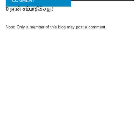
COMMENT
0 நான் சம்பாதிச்சது:
FACEBOOK
COMMENT
Note: Only a member of this blog may post a comment.