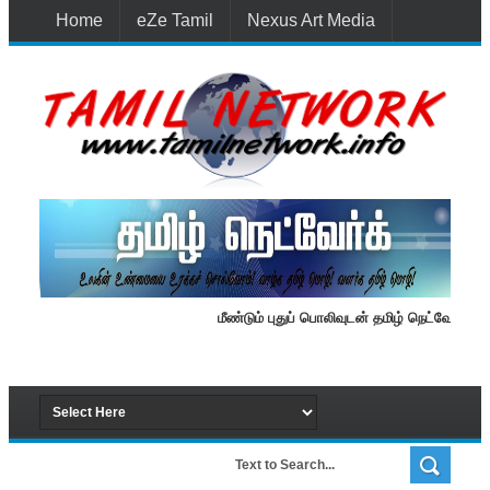
Home
eZe Tamil
Nexus Art Media
Media 1st Lanka
New Batti
Contact Us
மீண்டும் புதுப் பொலிவுடன் தமிழ் நெட்வேர்க்.