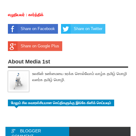
எழுதியவர் : கார்த்திக்
Share on Facebook
Share on Twitter
Share on Google Plus
About Media 1st
உலகின் உண்மையை உரக்க சொல்வோம் வாழ்க தமிழ் மொழி
வளர்க தமிழ் மொழி.
மேலும் சில சுவாரஸ்சியமான செய்திகளுக்கு இங்கே கிளிக் செய்யவும்
BLOGGER