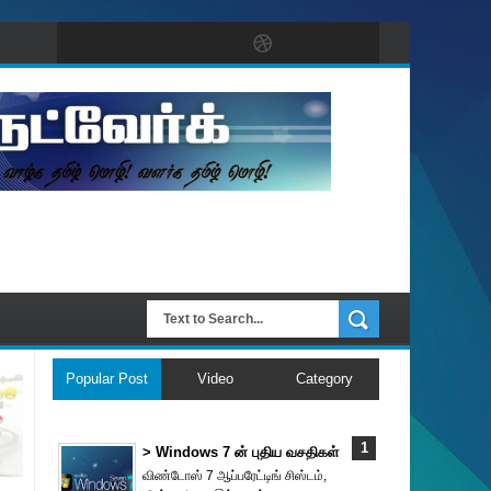
Popular Post
Video
Category
> Windows 7 ன் புதிய வசதிகள்
விண்டோஸ் 7 ஆப்பரேட்டிங் சிஸ்டம்,