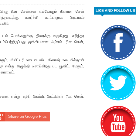
LIKE AND FOLLOW US
ிறகு ‌‌ரீமா சென்னை எல்லோரும் கிளாமர் சென்
ந்தளவுக்கு கவர்ச்சி காட்டாறாக பிரவாகம்
ுவனில்.
டம் பொங்கலுக்கு திரைக்கு வருகிறது. ச‌ரித்தர
டம்பெற்றிருப்பது முக்கியமான அம்சம். ‌ரீமா சென்,
ாலும், மிலிட்ட‌ரி உடையைவிட கிளாமர் உடையில்தான்
ு என்று அழுத்தி சொல்கிறது பட யூனிட். மேலும்,
ம தாராளம்.
சனை என்று எதிர் கேள்வி கேட்கிறார் ‌‌ரீமா சென்.
Share on Google Plus