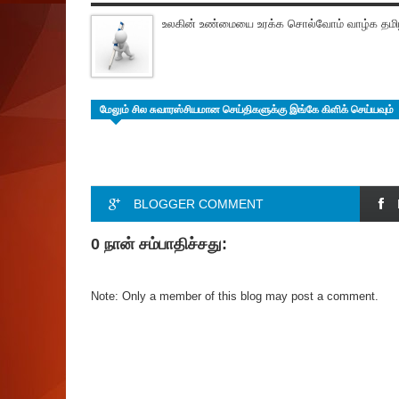
உலகின் உண்மையை உரக்க சொல்வோம் வாழ்க தமிழ
மேலும் சில சுவாரஸ்சியமான செய்திகளுக்கு இங்கே கிளிக் செய்யவும்
BLOGGER COMMENT
0 நான் சம்பாதிச்சது:
Note: Only a member of this blog may post a comment.