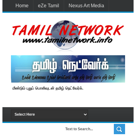
Home
eZe Tamil
Nexus Art Media
Media 1st Lanka
New Batti
Contact Us
மீண்டும் புதுப் பொலிவுடன் தமிழ் நெட்வேர்க்.