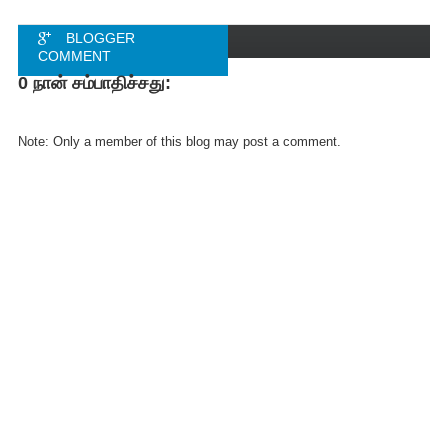
BLOGGER
COMMENT
0 நான் சம்பாதிச்சது:
FACEBOOK
COMMENT
Note: Only a member of this blog may post a comment.