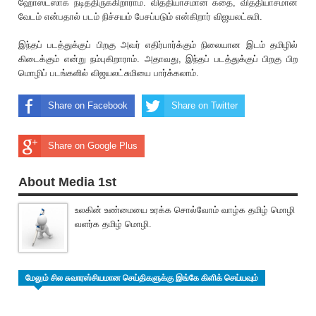
ஹோஸ்டஸாக நடித்திருக்கிறாராம். வித்தியாசமான கதை, வித்தியாசமான
வேடம் என்பதால் படம் நிச்சயம் பேசப்படும் என்கிறார் விஜயலட்சுமி.
இந்தப் படத்துக்குப் பிறகு அவர் எதிர்பார்க்கும் நிலையான இடம் தமிழில்
கிடைக்கும் என்று நம்புகிறாராம். அதாவது, இந்தப் படத்துக்குப் பிறகு பிற
மொழிப் படங்களில் விஜயலட்சுமியை பார்க்கலாம்.
Share on Facebook
Share on Twitter
Share on Google Plus
About Media 1st
உலகின் உண்மையை உரக்க சொல்வோம் வாழ்க தமிழ் மொழி
வளர்க தமிழ் மொழி.
மேலும் சில சுவாரஸ்சியமான செய்திகளுக்கு இங்கே கிளிக் செய்யவும்