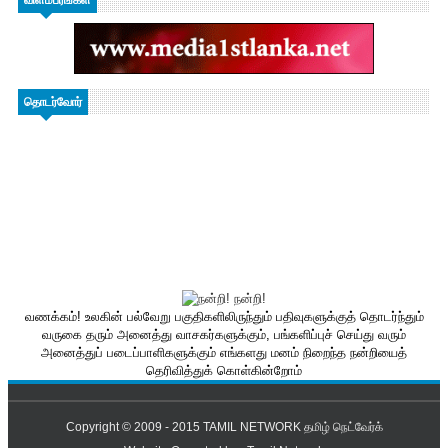
தொடர்வோர்
வணக்கம்! உலகின் பல்வேறு பகுதிகளிலிருந்தும் பதிவுகளுக்குத் தொடர்ந்தும்
வருகை தரும் அனைத்து வாசகர்களுக்கும், பங்களிப்புச் செய்து வரும்
அனைத்துப் படைப்பாளிகளுக்கும் எங்களது மனம் நிறைந்த நன்றியைத்
தெரிவித்துக் கொள்கின்றோம்
Copyright © 2009 - 2015
TAMIL NETWORK தமிழ் நெட்வேர்க்