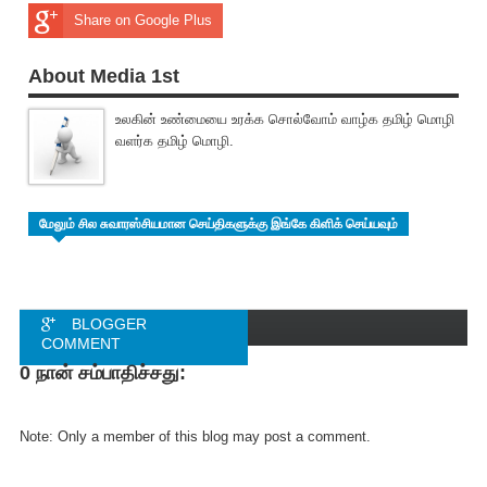
Share on Google Plus
About Media 1st
உலகின் உண்மையை உரக்க சொல்வோம் வாழ்க தமிழ் மொழி
வளர்க தமிழ் மொழி.
மேலும் சில சுவாரஸ்சியமான செய்திகளுக்கு இங்கே கிளிக் செய்யவும்
BLOGGER
COMMENT
0 நான் சம்பாதிச்சது:
FACEBOOK
COMMENT
Note: Only a member of this blog may post a comment.