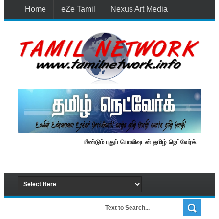
Home
eZe Tamil
Nexus Art Media
Media 1st Lanka
New Batti
Contact Us
மீண்டும் புதுப் பொலிவுடன் தமிழ் நெட்வேர்க்.