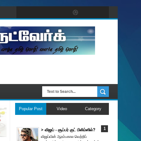
Popular Post
Video
Category
> விஜய் - சூப்பர் குட் பிலிம்ஸில்?
விஜய்யின் ஆரம்பகால வெற்றிப்