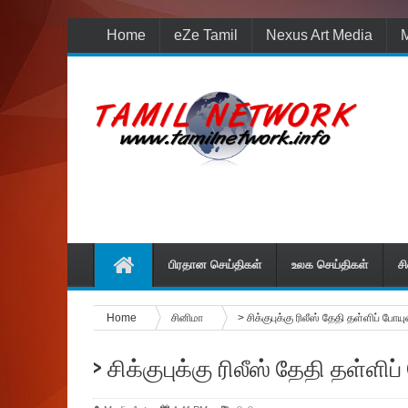
Home
eZe Tamil
Nexus Art Media
M
பிரதான செய்திகள்
உலக செய்திகள்
ச
Home
சினிமா
> சிக்குபுக்கு ‌ரிலீஸ் தேதி தள்ளிப் போய
> சிக்குபுக்கு ‌ரிலீஸ் தேதி தள்ளி