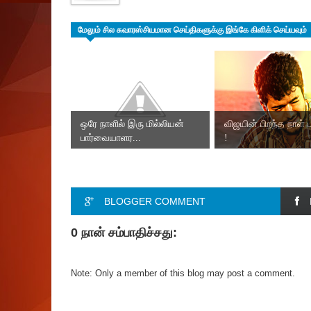
மேலும் சில சுவாரஸ்சியமான செய்திகளுக்கு இங்கே கிளிக் செய்யவும்
ஒரே நாளில் இரு மில்லியன்
விஜயின் பிறந்த நாள் பர
பார்வையாளர...
!
BLOGGER COMMENT
0 நான் சம்பாதிச்சது:
Note: Only a member of this blog may post a comment.