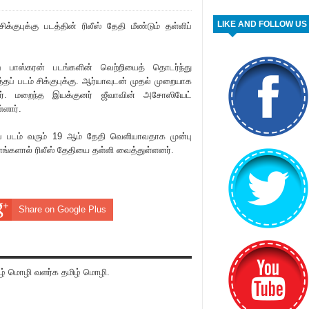
LIKE AND FOLLOW US
ிக்குபுக்கு படத்தின் ‌ரிலீஸ் தேதி மீண்டும் தள்ளிப்
ிற பாஸ்கரன் படங்களின் வெற்றியைத் தொடர்ந்து
்தப் படம் சிக்குபுக்கு. ஆர்யாவுடன் முதல் முறையாக
ிறார். மறைந்த இயக்குனர் ‌ஜீவாவின் அசோஸியேட்
ளார்.
் படம் வரும் 19 ஆம் தேதி வெளியாவதாக முன்பு
ங்களால் ‌ரிலீஸ் தேதியை தள்ளி வைத்துள்ளனர்.
Share on Google Plus
் மொழி வளர்க தமிழ் மொழி.