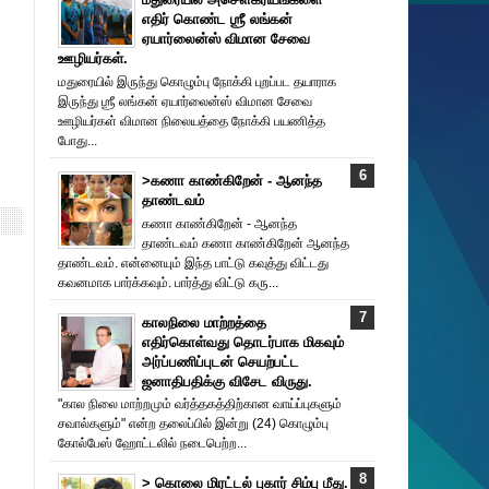
எதிர் கொண்ட ஶ்ரீ லங்கன்
ஏயார்லைன்ஸ் விமான சேவை
ஊழியர்கள்.
மதுரையில் இருந்து கொழும்பு நோக்கி புறப்பட தயாராக
இருந்து ஶ்ரீ லங்கன் ஏயார்லைன்ஸ் விமான சேவை
ஊழியர்கள் விமான நிலையத்தை நோக்கி பயணித்த
போது...
>கணா காண்கிறேன் - ஆனந்த
தாண்டவம்
கணா காண்கிறேன் - ஆனந்த
தாண்டவம் கணா காண்கிறேன் ஆனந்த
தாண்டவம். என்னையும் இந்த பாட்டு கவுத்து விட்டது
கவனமாக பார்க்கவும். பார்த்து விட்டு கரு...
காலநிலை மாற்றத்தை
எதிர்கொள்வது தொடர்பாக மிகவும்
அர்ப்பணிப்புடன் செயற்பட்ட
ஜனாதிபதிக்கு விசேட விருது.
"கால நிலை மாற்றமும் வர்த்தகத்திற்கான வாய்ப்புகளும்
சவால்களும்" என்ற தலைப்பில் இன்று (24) கொழும்பு
கோல்பேஸ் ஹோட்டலில் நடைபெற்ற...
> கொலை மிரட்டல் புகார் சிம்பு மீது.