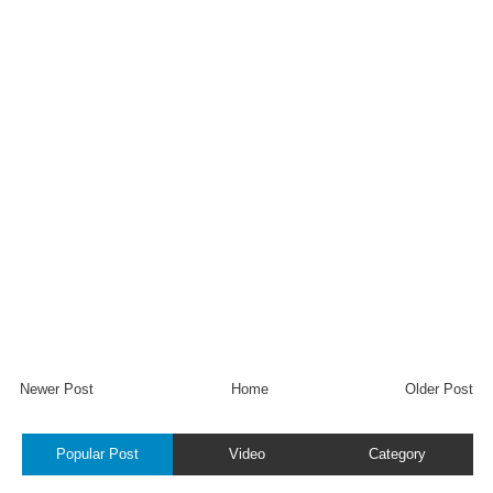
Newer Post
Home
Older Post
Popular Post
Video
Category