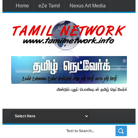
Home
eZe Tamil
Nexus Art Media
Media 1st Lanka
New Batti
Contact Us
மீண்டும் புதுப் பொலிவுடன் தமிழ் நெட்வேர்க்.