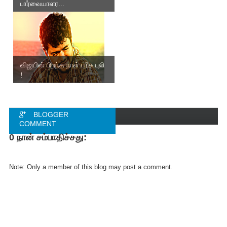
பார்வையாளர...
விஜயின் பிறந்த நாள் பரிசு புலி
!
BLOGGER
COMMENT
0 நான் சம்பாதிச்சது:
FACEBOOK
COMMENT
Note: Only a member of this blog may post a comment.