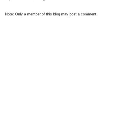
FACEBOOK
COMMENT
Note: Only a member of this blog may post a comment.