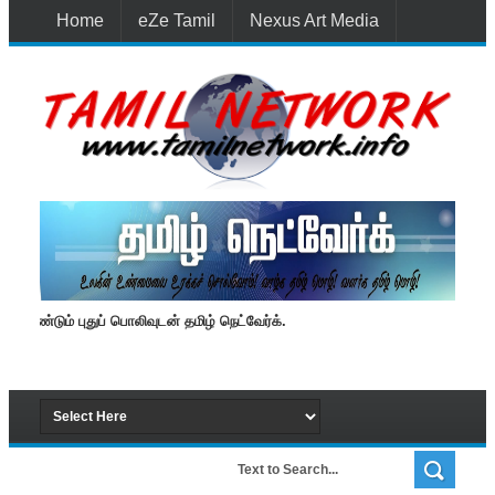
Home
eZe Tamil
Nexus Art Media
Media 1st Lanka
New Batti
Contact Us
மீண்டும் புதுப் பொலிவுடன் தமிழ் நெட்வேர்க்.