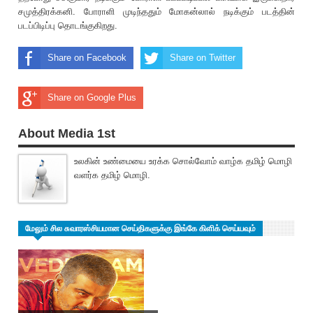
சமுத்திரக்கனி. போராளி முடிந்ததும் மோகன்லால் நடிக்கும் படத்தின்
படப்பிடிப்பு தொடங்குகிறது.
Share on Facebook
Share on Twitter
Share on Google Plus
About Media 1st
உலகின் உண்மையை உரக்க சொல்வோம் வாழ்க தமிழ் மொழி
வளர்க தமிழ் மொழி.
மேலும் சில சுவாரஸ்சியமான செய்திகளுக்கு இங்கே கிளிக் செய்யவும்