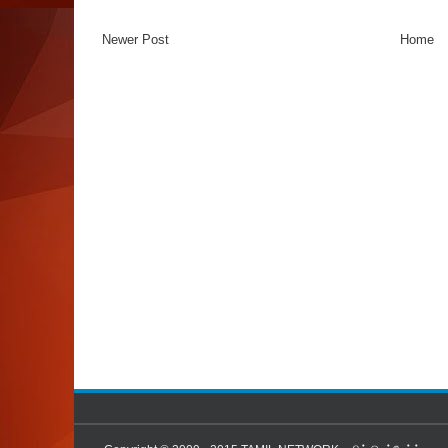
Newer Post
Home