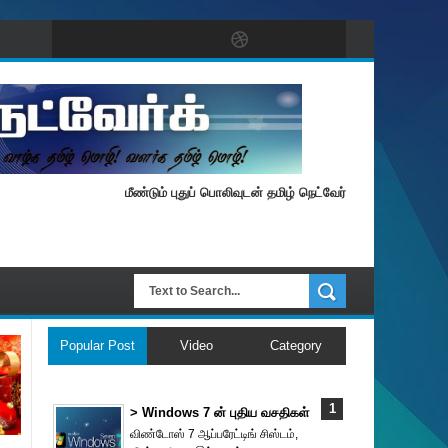
மீண்டும் புதுப் பொலிவுடன் தமிழ் நெட்வேர்க்.
Popular Post
Video
Category
> Windows 7 ன் புதிய வசதிகள்
விண்டோஸ் 7 ஆப்பரேட்டிங் சிஸ்டம்,