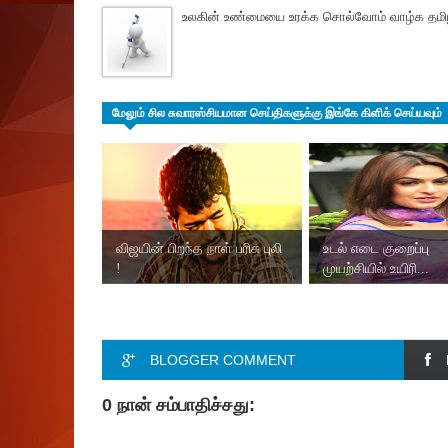
உலகின் உண்மையை உரக்க சொல்வோம் வாழ்க தமிழ
மேலும் சில சுவாரஸ்சியமான செய்திகளுக்கு இங்கே கிளிக் செய்யவும்
விஜயின் பிறந்த நாள் பரிசு புலி
உடல் எடை குறைப்பு
!
முயற்சியில் உயிரி...
BLOGGER COMMENT
0 நான் சம்பாதிச்சது: