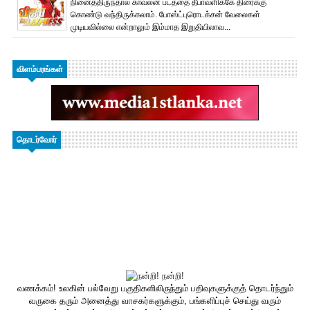
நினைத்திருந்தால் காவலன் படத்தை தீபாவளிக்கே திரைக்கு
கொண்டு வந்திருக்கலாம். போஸ்ட்புரொட‌க்சன் வேலைகள்
முடியவில்லை என்றாலும் இம்மாத இறுதியிலாவ...
விளம்பரங்கள்
தொடர்வோர்
வணக்கம்! உலகின் பல்வேறு பகுதிகளிலிருந்தும் பதிவுகளுக்குத் தொடர்ந்தும்
வருகை தரும் அனைத்து வாசகர்களுக்கும், பங்களிப்புச் செய்து வரும்