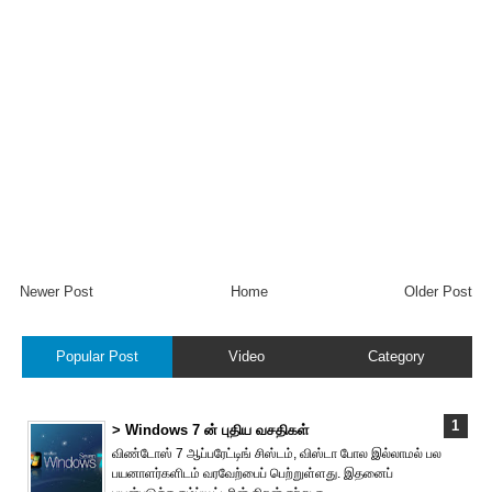
Newer Post
Home
Older Post
Popular Post
Video
Category
> Windows 7 ன் புதிய வசதிகள்
விண்டோஸ் 7 ஆப்பரேட்டிங் சிஸ்டம், விஸ்டா போல இல்லாமல் பல
பயனாளர்களிடம் வரவேற்பைப் பெற்றுள்ளது. இதனைப்