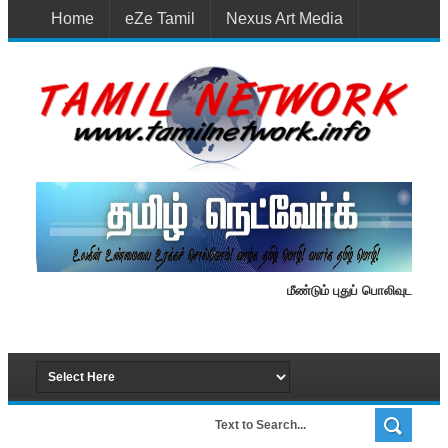
Home
eZe Tamil
Nexus Art Media
Media 1st Lanka
New Batti
Contact Us
மீண்டும் புதுப் பொலிவுடன் தமிழ் 