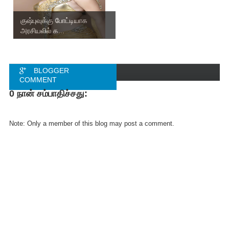
குஷ்புவுக்கு போட்டியாக
அரசியலில் க...
BLOGGER
COMMENT
0 நான் சம்பாதிச்சது:
FACEBOOK
COMMENT
Note: Only a member of this blog may post a comment.