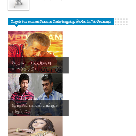
மேலும் சில சுவாரஸ்சியமான செய்திகளுக்கு இங்கே கிளிக் செய்யவும்
வேதாளம் படத்திற்கு யு
சான்றிதழ் தீப...
தேர்தலில் மவுனம் காக்கும்
விஜய், அஜ...