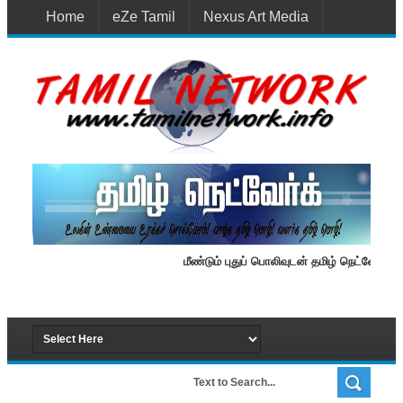
Home
eZe Tamil
Nexus Art Media
Media 1st Lanka
New Batti
Contact Us
மீண்டும் புதுப் பொலிவுடன் தமிழ் நெட்வேர்க்.