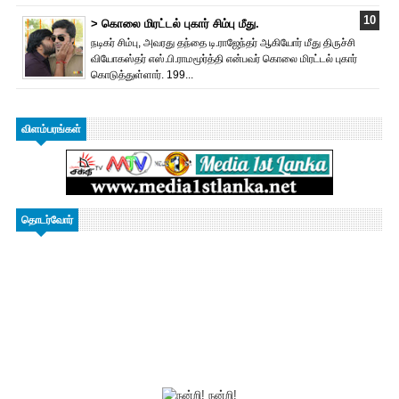
> கொலை மிரட்டல் புகார் சிம்பு மீது.
நடிகர் சிம்பு, அவரது தந்தை டி.ராஜேந்தர் ஆகியோர் மீது திருச்சி
வியோகஸ்தர் எஸ்.பி.ராமமூர்த்தி என்பவர் கொலை மிரட்டல் புகார்
கொடுத்துள்ளார். 199...
விளம்பரங்கள்
தொடர்வோர்