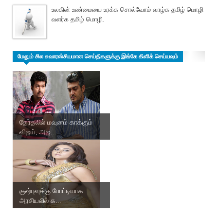
உலகின் உண்மையை உரக்க சொல்வோம் வாழ்க தமிழ் மொழி
வளர்க தமிழ் மொழி.
மேலும் சில சுவாரஸ்சியமான செய்திகளுக்கு இங்கே கிளிக் செய்யவும்
தேர்தலில் மவுனம் காக்கும்
விஜய், அஜ...
குஷ்புவுக்கு போட்டியாக
அரசியலில் க...