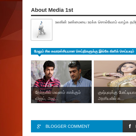
About Media 1st
உலகின் உண்மையை உரக்க சொல்வோம் வாழ்க தமிழ
மேலும் சில சுவாரஸ்சியமான செய்திகளுக்கு இங்கே கிளிக் செய்யவும்
தேர்தலில் மவுனம் காக்கும்
குஷ்புவுக்கு போட்டிய
விஜய், அஜ...
அரசியலில் க...
BLOGGER COMMENT