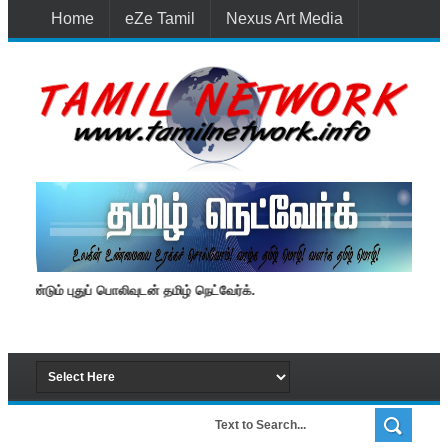
Home
eZe Tamil
Nexus Art Media
Media 1st Lanka
New Batti
Contact Us
மீண்டும் புதுப் பொலிவுடன் தமிழ் நெட்வேர்க்.