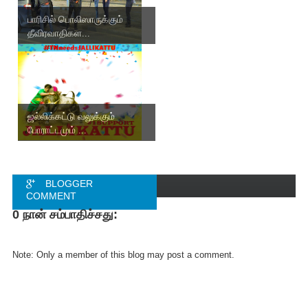
பாரிசில் பொலிஸாருக்கும்
தீவிரவாதிகள...
ஜல்லிக்கட்டு வலுக்கும்
போராட்டமும் ...
BLOGGER
COMMENT
0 நான் சம்பாதிச்சது:
FACEBOOK
COMMENT
Note: Only a member of this blog may post a comment.