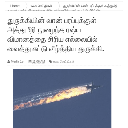
Home
உலக செய்திகள்
துருக்கியின் வான் பரப்புக்குள் அத்துமீறி
நுழைந்த ரஷ்ய விமானத்தை சிரிய எல்லையில் வைத்து சுட்டு வீழ்த்திய
துருக்கி.
துருக்கியின் வான் பரப்புக்குள்
அத்துமீறி நுழைந்த ரஷ்ய
விமானத்தை சிரிய எல்லையில்
வைத்து சுட்டு வீழ்த்திய துருக்கி.
Media 1st
11:06 AM
உலக செய்திகள்