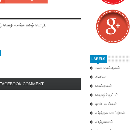
் மொழி வளர்க தமிழ் மொழி.
LABELS
உலக செய்திகள்
சினிமா
FACEBOOK COMMENT
செய்திகள்
தொழில்நுட்பம்
ராசி பலன்கள்
வர்த்தக செய்திகள்
விஞ்ஞானம்