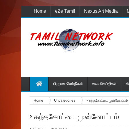
Home
eZe Tamil
Nexus Art Media
M
பிரதான செய்திகள்
உலக செய்திகள்
ச
Home
Uncategories
> கந்தகோட்டை மு‌ன்னோ‌ட்ட‌ம்
> கந்தகோட்டை மு‌ன்னோ‌ட்ட‌ம்