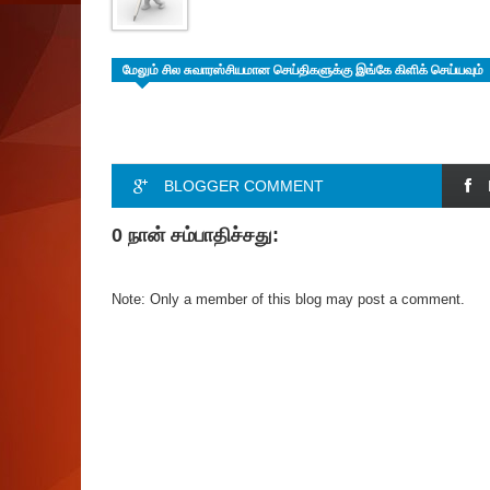
மேலும் சில சுவாரஸ்சியமான செய்திகளுக்கு இங்கே கிளிக் செய்யவும்
BLOGGER COMMENT
0 நான் சம்பாதிச்சது:
Note: Only a member of this blog may post a comment.