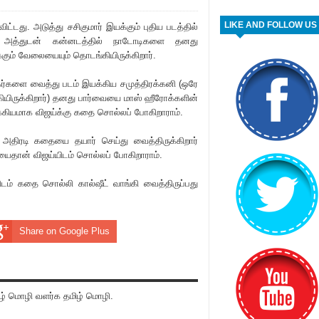
LIKE AND FOLLOW US
ிட்டது. அடுத்து சசிகுமார் இயக்கும் புதிய படத்தில்
ார். அத்துடன் கன்னடத்தில் நாடோடிகளை தனது
ும் வேலையையும் தொடங்கியிருக்கிறார்.
ர்களை வைத்து படம் இயக்கிய சமுத்திரக்கனி (ஒரே
ியிருக்கிறார்) தனது பார்வையை மாஸ் ஹீரோக்களின்
 முக்கியமாக விஜய்க்கு கதை சொல்லப் போகிறாராம்.
ரு அதிரடி கதையை தயார் செய்து வைத்திருக்கிறார்
யைதான் விஜய்யிடம் சொல்லப் போகிறாராம்.
ிடம் கதை சொல்லி கால்ஷீட் வாங்கி வைத்திருப்பது
Share on Google Plus
் மொழி வளர்க தமிழ் மொழி.