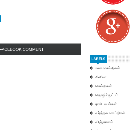
FACEBOOK COMMENT
LABELS
உலக செய்திகள்
சினிமா
செய்திகள்
தொழில்நுட்பம்
ராசி பலன்கள்
வர்த்தக செய்திகள்
விஞ்ஞானம்