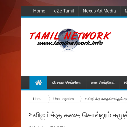
Home
eZe Tamil
Nexus Art Media
M
பிரதான செய்திகள்
உலக செய்திகள்
ச
Home
Uncategories
> விஜய்க்கு கதை சொல்லும் சம
> விஜய்க்கு கதை சொல்லும் சமு