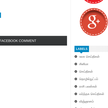
FACEBOOK COMMENT
LABELS
உலக செய்திகள்
சினிமா
செய்திகள்
தொழில்நுட்பம்
ராசி பலன்கள்
வர்த்தக செய்திகள்
விஞ்ஞானம்