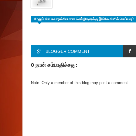
மேலும் சில சுவாரஸ்சியமான செய்திகளுக்கு இங்கே கிளிக் செய்யவும்
BLOGGER COMMENT
0 நான் சம்பாதிச்சது:
Note: Only a member of this blog may post a comment.