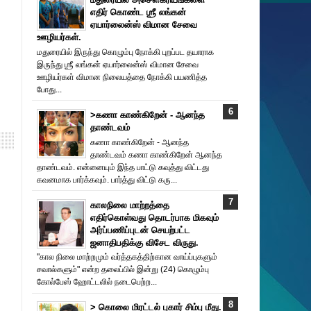
எதிர் கொண்ட ஶ்ரீ லங்கன்
ஏயார்லைன்ஸ் விமான சேவை
ஊழியர்கள்.
மதுரையில் இருந்து கொழும்பு நோக்கி புறப்பட தயாராக
இருந்து ஶ்ரீ லங்கன் ஏயார்லைன்ஸ் விமான சேவை
ஊழியர்கள் விமான நிலையத்தை நோக்கி பயணித்த
போது...
>கணா காண்கிறேன் - ஆனந்த
தாண்டவம்
கணா காண்கிறேன் - ஆனந்த
தாண்டவம் கணா காண்கிறேன் ஆனந்த
தாண்டவம். என்னையும் இந்த பாட்டு கவுத்து விட்டது
கவனமாக பார்க்கவும். பார்த்து விட்டு கரு...
காலநிலை மாற்றத்தை
எதிர்கொள்வது தொடர்பாக மிகவும்
அர்ப்பணிப்புடன் செயற்பட்ட
ஜனாதிபதிக்கு விசேட விருது.
"கால நிலை மாற்றமும் வர்த்தகத்திற்கான வாய்ப்புகளும்
சவால்களும்" என்ற தலைப்பில் இன்று (24) கொழும்பு
கோல்பேஸ் ஹோட்டலில் நடைபெற்ற...
> கொலை மிரட்டல் புகார் சிம்பு மீது.