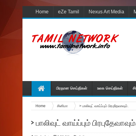
Home
eZe Tamil
Nexus Art Media
M
பிரதான செய்திகள்
உலக செய்திகள்
ச
Home
சினிமா
> பாலிவுட் வாய்ப்பும் பிரபுதேவாவும்.
> பாலிவுட் வாய்ப்பும் பிரபுதேவாவும்