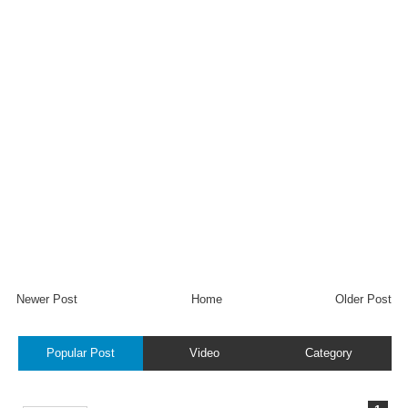
Newer Post
Home
Older Post
Popular Post
Video
Category