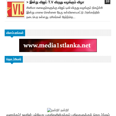
> இன்று விஜய் T.V விருது வ‌ழங்கு‌ம் விழா
சினிமா கலைஞர்களுக்கு விஜய் டிவி விருது வழங்கும் நிகழ்ச்சி
இன்று மாலை சென்னை நேரு உள்விளையாட்டு அரங்கத்தில்
நடைபெற உள்ளது. ரசிகர்கள் தேர்ந்தெ...
விளம்பரங்கள்
தொடர்வோர்
வணக்கம்! உலகின் பல்வேறு பகுதிகளிலிருந்தும் பதிவுகளுக்குத் தொடர்ந்தும்