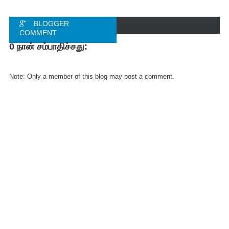
BLOGGER
COMMENT
0 நான் சம்பாதிச்சது:
FACEBOOK
COMMENT
Note: Only a member of this blog may post a comment.