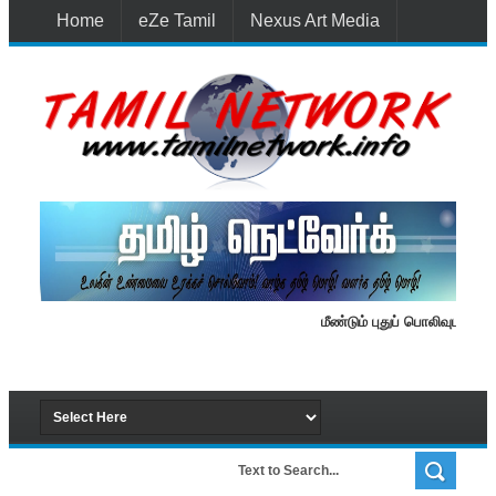
Home
eZe Tamil
Nexus Art Media
Media 1st Lanka
New Batti
Contact Us
மீண்டும் புதுப் பொலிவுடன் தமிழ்