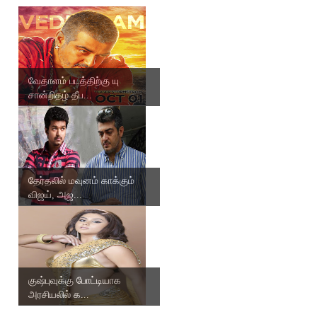
வேதாளம் படத்திற்கு யு
சான்றிதழ் தீப...
தேர்தலில் மவுனம் காக்கும்
விஜய், அஜ...
குஷ்புவுக்கு போட்டியாக
அரசியலில் க...