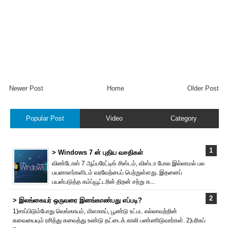
Newer Post
Home
Older Post
Popular Post
Video
Category
> Windows 7 ன் புதிய வசதிகள்
விண்டோஸ் 7 ஆப்பரேட்டிங் சிஸ்டம், விஸ்டா போல இல்லாமல் பல
பயனாளர்களிடம் வரவேற்பைப் பெற்றுள்ளது. இதனைப்
பயன்படுத்த கம்ப்யூட்டரின் திறன் சற்று க...
> இலங்கையர் ஒருவரை இனங்காண்பது எப்படி?
1)சாப்பிடும்போது வெங்காயம், மிளகாய், பூண்டு உட்பட எல்லாவற்றின்
சுவையையும் ரசித்து சுவைத்து உண்டு தட்டைக் காலி பண்ணிடுவார்கள். 2)பரிசுப்