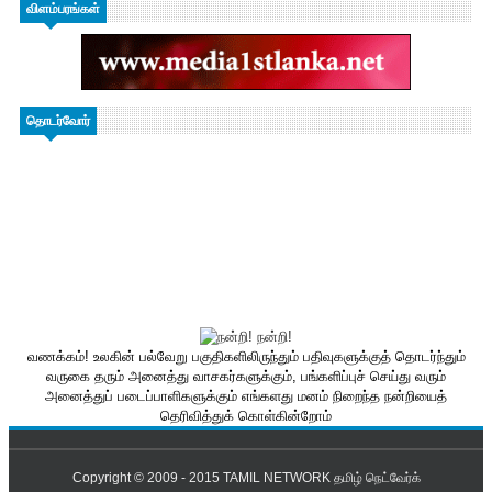
விளம்பரங்கள்
தொடர்வோர்
வணக்கம்! உலகின் பல்வேறு பகுதிகளிலிருந்தும் பதிவுகளுக்குத் தொடர்ந்தும்
வருகை தரும் அனைத்து வாசகர்களுக்கும், பங்களிப்புச் செய்து வரும்
அனைத்துப் படைப்பாளிகளுக்கும் எங்களது மனம் நிறைந்த நன்றியைத்
தெரிவித்துக் கொள்கின்றோம்
Copyright © 2009 - 2015
TAMIL NETWORK தமிழ் நெட்வேர்க்